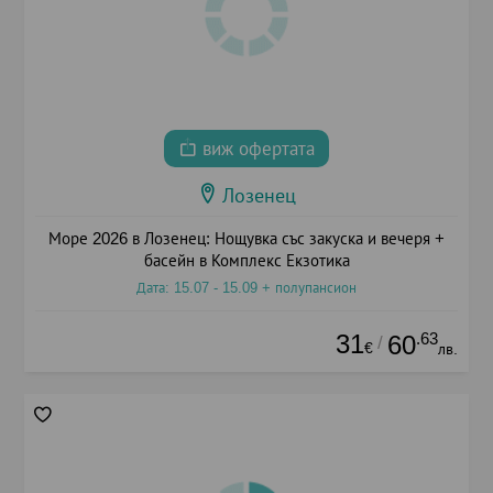
виж офертата
Лозенец
Море 2026 в Лозенец: Нощувка със закуска и вечеря +
басейн в Комплекс Екзотика
Дата: 15.07 - 15.09 + полупансион
31
.63
60
/
€
лв.