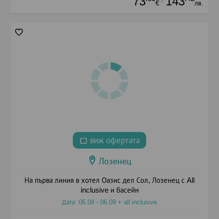
73
143
/
€
лв.
виж офертата
Лозенец
На първа линия в хотел Оазис дел Сол, Лозенец с All
inclusive и басейн
Дата: 06.08 - 06.09 + all inclusive