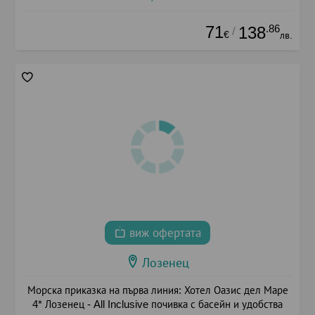
71
.86
138
/
€
лв.
виж офертата
Лозенец
Морска приказка на първа линия: Хотел Оазис дел Маре
4* Лозенец - All Inclusive почивка с басейн и удобства