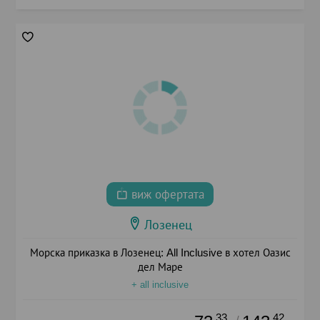
виж офертата
Лозенец
Морска приказка в Лозенец: All Inclusive в хотел Оазис
дел Маре
+ all inclusive
.33
.42