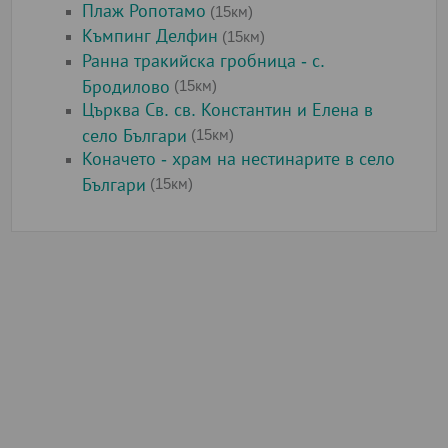
Плаж Ропотамо
(15км)
Къмпинг Делфин
(15км)
Ранна тракийска гробница - с.
Бродилово
(15км)
Църква Св. св. Константин и Елена в
село Българи
(15км)
Коначето - храм на нестинарите в село
Българи
(15км)