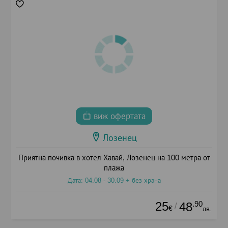
виж офертата
Лозенец
Приятна почивка в хотел Хавай, Лозенец на 100 метра от
плажа
Дата: 04.08 - 30.09 + без храна
25
.90
48
/
€
лв.