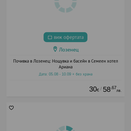
виж офертата
Лозенец
Почивка в Лозенец: Нощувка и басейн в Семеен хотел
Ариана
Дата: 05.08 - 10.09 + без храна
30
.67
58
/
€
лв.