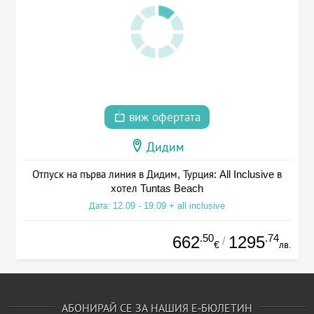
виж офертата
Дидим
Отпуск на първа линия в Дидим, Турция: All Inclusive в
хотел Tuntas Beach
Дата: 12.09 - 19.09 + all inclusive
.50
.74
662
1295
/
€
лв.
АБОНИРАЙ СЕ ЗА НАШИЯ Е-БЮЛЕТИН