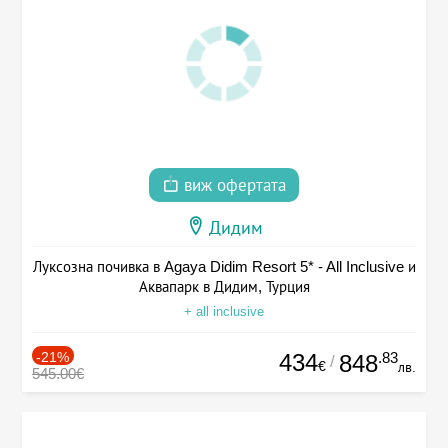
виж офертата
Дидим
Луксозна почивка в Agaya Didim Resort 5* - All Inclusive и
Аквапарк в Дидим, Турция
+ all inclusive
-21%
434
.83
848
/
€
лв.
545.00€