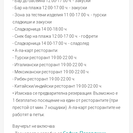
- Бар до басейна 12:00-17:00 ч. - закуски
- Бар на плажа 12:00-17:00 ч. - закуски
- Зона за тестени изделия 11:00-17:00 ч. - турски
сладкиши и закуски
- Сладкарница 14:00-18:00 ч.
- Снек бар на плажа 12:00-17:00 ч. - гофрети
- Сладкарница 14:00-17:00 ч. - сладолед
• А-ла-карт ресторанти:
- Турски ресторант 19:00-22:00 ч.
- Италиански ресторант 19:00-22:00 ч.
- Мексикански ресторант 19:00-22:00 ч.
- Рибен ресторант 19:00-22:00 ч.
- Китайски/индийски ресторант 19:00-22:00 ч.
• Изисква се предварителна резервация. Възможно е
1 безплатно посещение на един от ресторантите (при
престой от мин. 7 нощувки). А-ла-карт ресторантите не
работят в петък.
Ваучерът не включва: