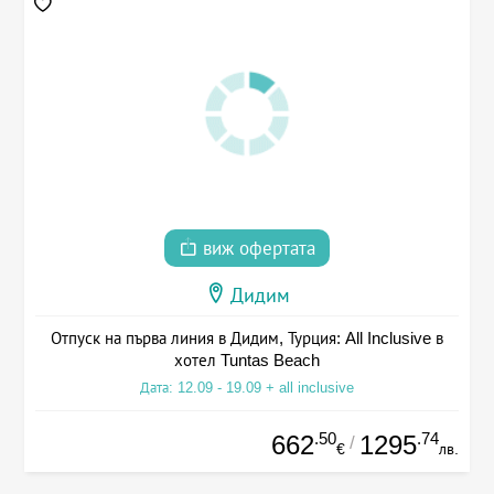
виж офертата
Дидим
Отпуск на първа линия в Дидим, Турция: All Inclusive в
хотел Tuntas Beach
Дата: 12.09 - 19.09 + all inclusive
.50
.74
662
1295
/
€
лв.