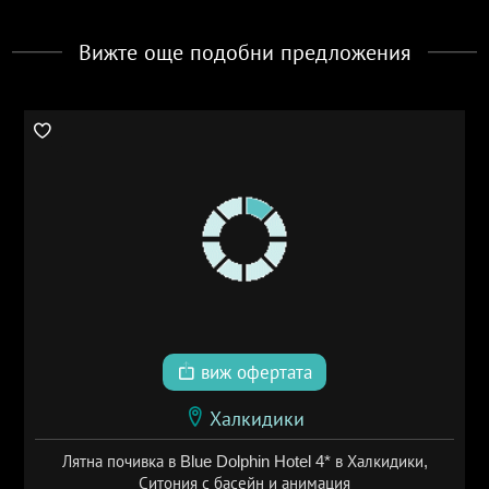
Вижте още подобни предложения
виж офертата
Халкидики
Лятна почивка в Blue Dolphin Hotel 4* в Халкидики,
Ситония с басейн и анимация