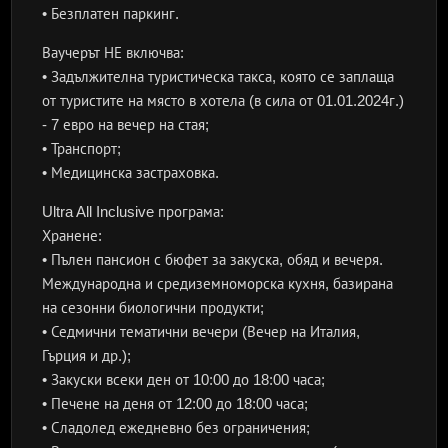
• Безплатен паркинг.
Ваучерът НЕ включва:
• Задължителна туристическа такса, която се заплаща
от туристите на място в хотела (в сила от 01.01.2024г.)
- 7 евро на вечер на стая;
• Транспорт;
• Медицинска застраховка.
Ultra All Inclusive програма:
Хранене:
• Пълен пансион с бюфет за закуска, обяд и вечеря.
Международна и средиземноморска кухня, базирана
на сезонни биологични продукти;
• Седмични тематични вечери (Вечер на Италия,
Гърция и др.);
• Закуски всеки ден от 10:00 до 18:00 часа;
• Печене на деня от 12:00 до 18:00 часа;
• Сладолед ежедневно без ограничения;