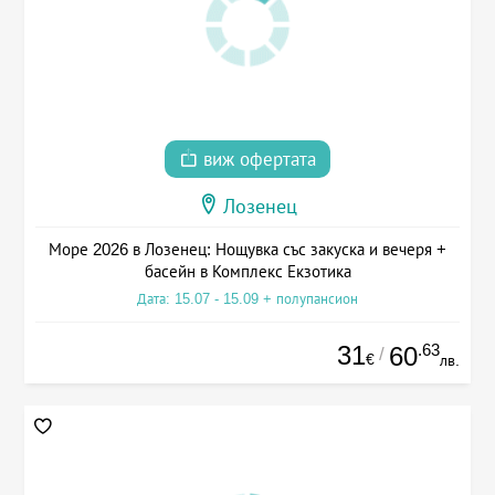
виж офертата
Лозенец
Море 2026 в Лозенец: Нощувка със закуска и вечеря +
басейн в Комплекс Екзотика
Дата: 15.07 - 15.09 + полупансион
31
.63
60
/
€
лв.