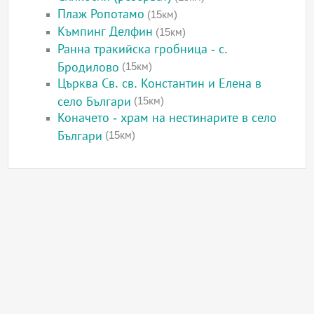
Плаж Ропотамо
(15км)
Къмпинг Делфин
(15км)
Ранна тракийска гробница - с.
Бродилово
(15км)
Църква Св. св. Константин и Елена в
село Българи
(15км)
Коначето - храм на нестинарите в село
Българи
(15км)