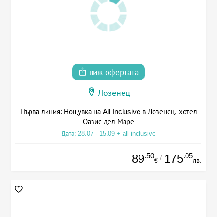
виж офертата
Лозенец
Първа линия: Нощувка на All Inclusive в Лозенец, хотел
Оазис дел Маре
Дата: 28.07 - 15.09 + all inclusive
.50
.05
89
175
/
€
лв.