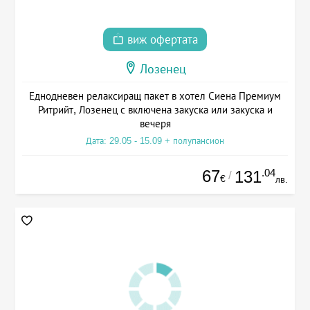
виж офертата
Лозенец
Еднодневен релаксиращ пакет в хотел Сиена Премиум
Ритрийт, Лозенец с включена закуска или закуска и
вечеря
Дата: 29.05 - 15.09 + полупансион
67
.04
131
/
€
лв.