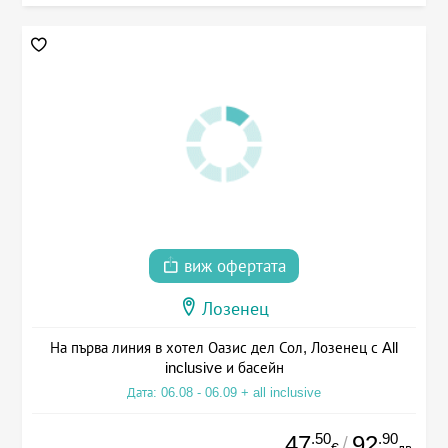
виж офертата
Лозенец
На първа линия в хотел Оазис дел Сол, Лозенец с All
inclusive и басейн
Дата: 06.08 - 06.09 + all inclusive
.50
.90
47
92
/
€
лв.