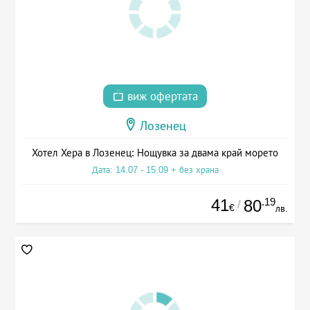
виж офертата
Лозенец
Хотел Хера в Лозенец: Нощувка за двама край морето
Дата: 14.07 - 15.09 + без храна
41
.19
80
/
€
лв.