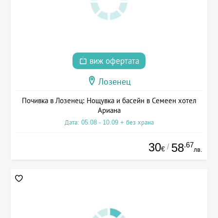
виж офертата
Лозенец
Почивка в Лозенец: Нощувка и басейн в Семеен хотел
Ариана
Дата: 05.08 - 10.09 + без храна
30
.67
58
/
€
лв.