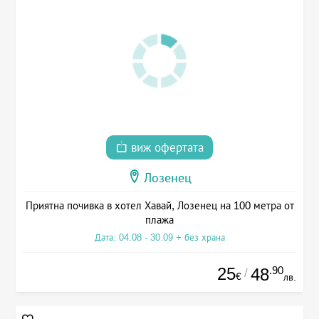
виж офертата
Лозенец
Приятна почивка в хотел Хавай, Лозенец на 100 метра от
плажа
Дата: 04.08 - 30.09 + без храна
25
.90
48
/
€
лв.