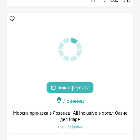
виж офертата
Лозенец
Морска приказка в Лозенец: All Inclusive в хотел Оазис
дел Маре
+ all inclusive