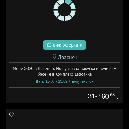
виж офертата
Лозенец
Море 2026 в Лозенец: Нощувка със закуска и вечеря +
басейн в Комплекс Екзотика
Дата: 15.07 - 15.09 + полупансион
31
.63
60
/
€
лв.