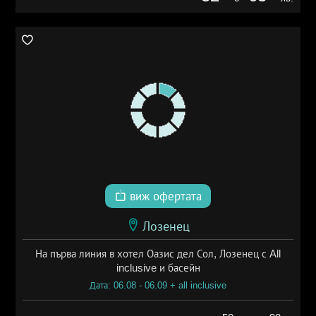
виж офертата
Лозенец
На първа линия в хотел Оазис дел Сол, Лозенец с All
inclusive и басейн
Дата: 06.08 - 06.09 + all inclusive