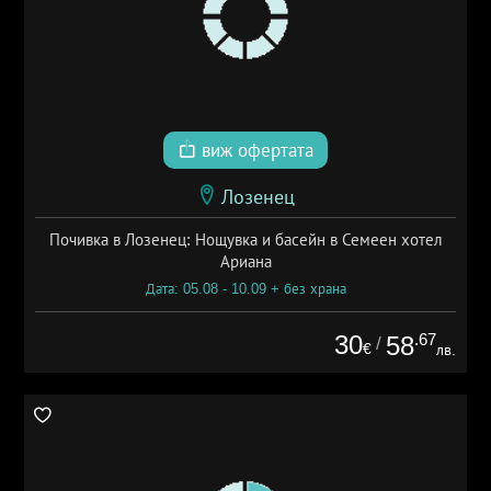
виж офертата
Лозенец
Почивка в Лозенец: Нощувка и басейн в Семеен хотел
Ариана
Дата: 05.08 - 10.09 + без храна
30
.67
58
/
€
лв.