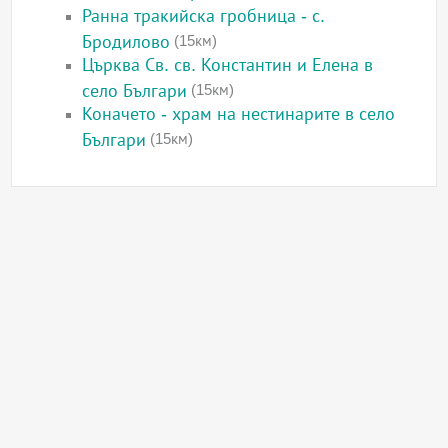
Ранна тракийска гробница - с.
Бродилово
(15км)
Църква Св. св. Константин и Елена в
село Българи
(15км)
Коначето - храм на нестинарите в село
Българи
(15км)