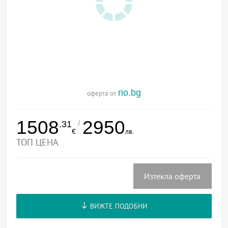
rio.bg
оферта от
1508
2950
/
.31
€
лв.
ТОП ЦЕНА
Изтекла оферта
ВИЖТЕ ПОДОБНИ