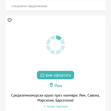
специално предложение
виж офертата
Рим
Средиземноморски круиз през ноември: Рим, Савона,
Марсилия, Барселона!
+ пълен пансион