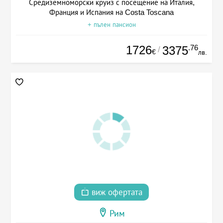
Средиземноморски круиз с посещение на Италия,
Франция и Испания на Costa Toscana
+ пълен пансион
1726
.76
3375
/
€
лв.
виж офертата
Рим