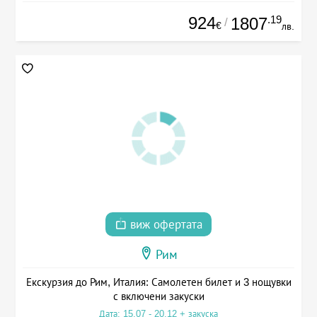
924
.19
1807
/
€
лв.
виж офертата
Рим
Екскурзия до Рим, Италия: Самолетен билет и 3 нощувки
с включени закуски
Дата: 15.07 - 20.12 + закуска