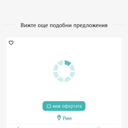
Вижте още подобни предложения
виж офертата
Рим