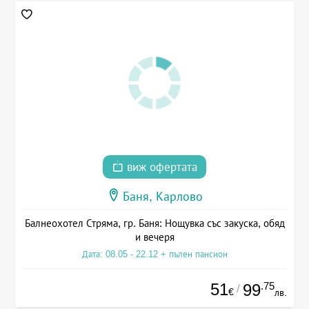
виж офертата
Баня, Карлово
Балнеохотел Стряма, гр. Баня: Нощувка със закуска, обяд
и вечеря
Дата: 08.05 - 22.12 + пълен пансион
51
.75
99
/
€
лв.