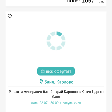
868
1697
€
лв.
виж офертата
Баня, Карлово
Релакс и минерален басейн край Карлово в Хотел Царска
баня
Дата: 22.07 - 30.09 + полупансион