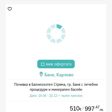
виж офертата
Баня, Карлово
Почивка в Балнеохотел Стряма, гр. Баня с лечебни
процедури и минерален басейн
Дата: 14.04 - 22.12 + пълен пансион
510
.47
997
/
€
лв.