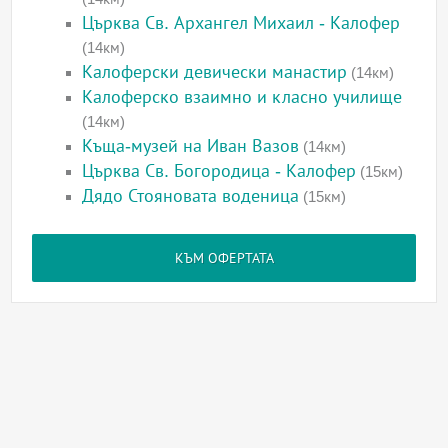
Църква Св. Архангел Михаил - Калофер
(14км)
Калоферски девически манастир
(14км)
Калоферско взаимно и класно училище
(14км)
Къща-музей на Иван Вазов
(14км)
Църква Св. Богородица - Калофер
(15км)
Дядо Стояновата воденица
(15км)
КЪМ ОФЕРТАТА