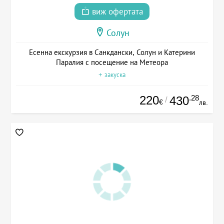
виж офертата
Солун
Есенна екскурзия в Санкдански, Солун и Катерини
Паралия с посещение на Метеора
+ закуска
220
.28
430
/
€
лв.