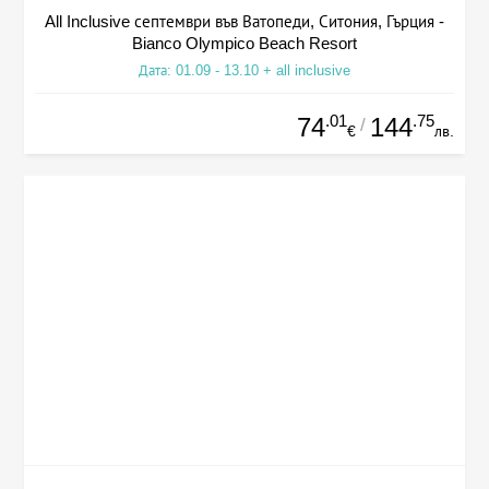
All Inclusive септември във Ватопеди, Ситония, Гърция -
Bianco Olympico Beach Resort
Дата: 01.09 - 13.10 + all inclusive
.01
.75
74
144
/
€
лв.