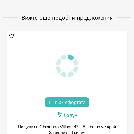
Вижте още подобни предложения
виж офертата
Солун
Нощувка в Chrousso Village 4* с All Inclusive край
Халкидики, Гърция