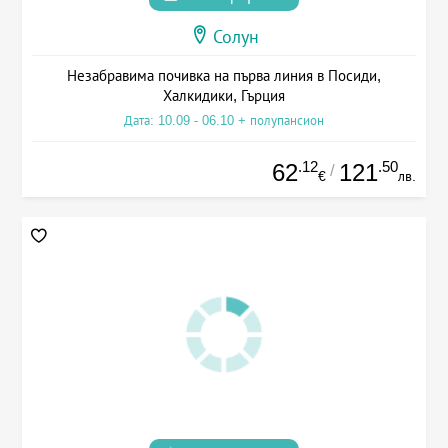
Солун
Незабравима почивка на първа линия в Посиди,
Халкидики, Гърция
Дата: 10.09 - 06.10 + полупансион
.12
.50
62
121
/
€
лв.