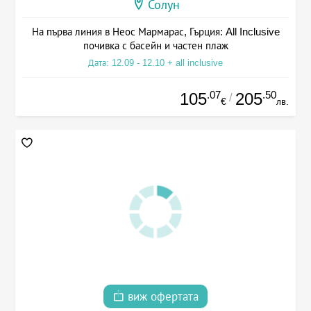
Солун
На първа линия в Неос Мармарас, Гърция: All Inclusive
почивка с басейн и частен плаж
Дата: 12.09 - 12.10 + all inclusive
.07
.50
105
205
/
€
лв.
виж офертата