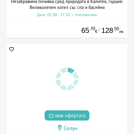
Незабравима почивка сред природата в Калитеа, Гърция:
Великолепен хотел със спа и басейни
Дата: 01.09 - 17.10 + полупансион
.70
.50
65
128
/
€
лв.
виж офертата
Солун