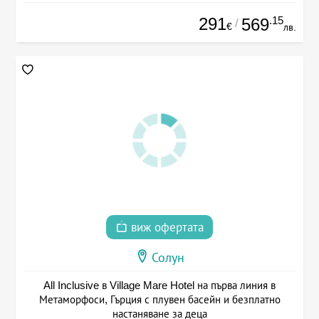
291
.15
569
/
€
лв.
виж офертата
Солун
All Inclusive в Village Mare Hotel на първа линия в
Метаморфоси, Гърция с плувен басейн и безплатно
настаняване за деца