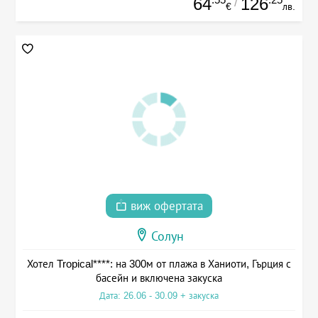
64
126
/
€
лв.
виж офертата
Солун
Хотел Tropical****: на 300м от плажа в Ханиоти, Гърция с
басейн и включена закуска
Дата: 26.06 - 30.09 + закуска