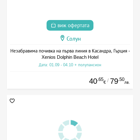
виж офертата
Солун
Незабравима почивка на първа линия в Касандра, Гърция -
Xenios Dolphin Beach Hotel
Дата: 01.09 - 04.10 + полупансион
.65
.50
40
79
/
€
лв.