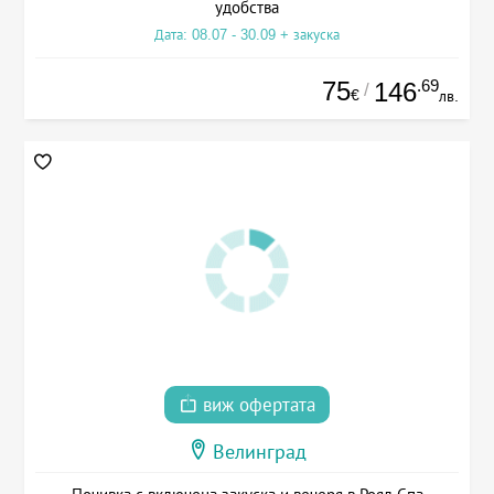
удобства
Дата: 08.07 - 30.09 + закуска
75
.69
146
/
€
лв.
виж офертата
Велинград