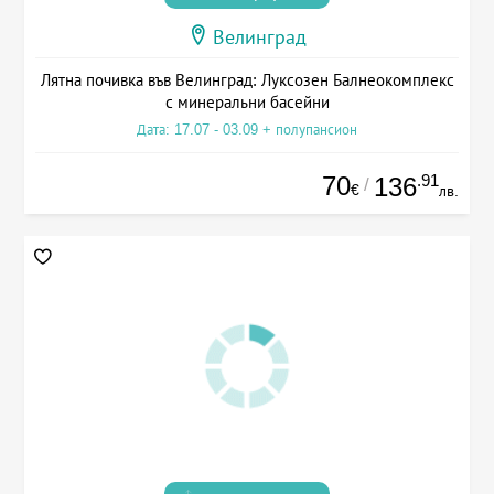
Велинград
Лятна почивка във Велинград: Луксозен Балнеокомплекс
с минеральни басейни
Дата: 17.07 - 03.09 + полупансион
70
.91
136
/
€
лв.