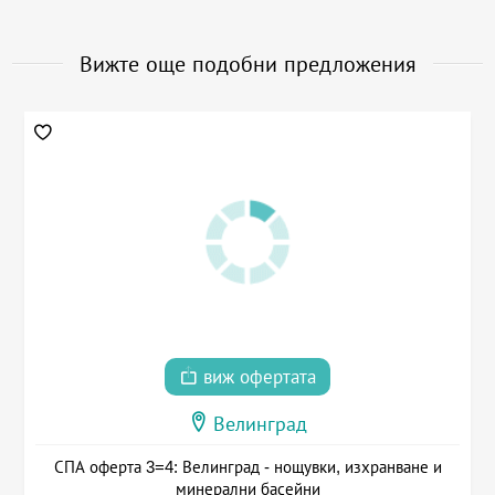
Вижте още подобни предложения
виж офертата
Велинград
СПА оферта 3=4: Велинград - нощувки, изхранване и
минерални басейни