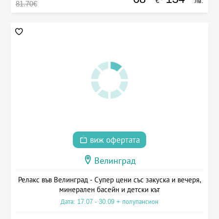
€
лв.
81.70€
виж офертата
Велинград
Релакс във Велинград - Супер цени със закуска и вечеря,
минерален басейн и детски кът
Дата: 17.07 - 30.09 + полупансион