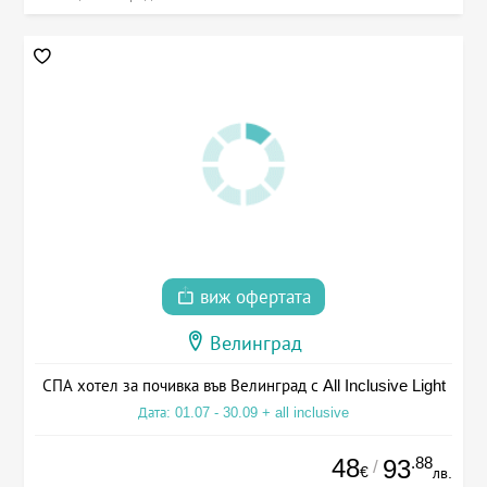
виж офертата
Велинград
СПА хотел за почивка във Велинград с All Inclusive Light
Дата: 01.07 - 30.09 + all inclusive
48
.88
93
/
€
лв.