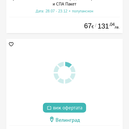
и СПА Пакет
Дата: 28.07 - 23.12 + полупансион
67
.04
131
/
€
лв.
виж офертата
Велинград