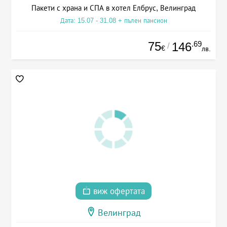
Пакети с храна и СПА в хотел Елбрус, Велинград
Дата: 15.07 - 31.08 + пълен пансион
75
.69
146
/
€
лв.
виж офертата
Велинград