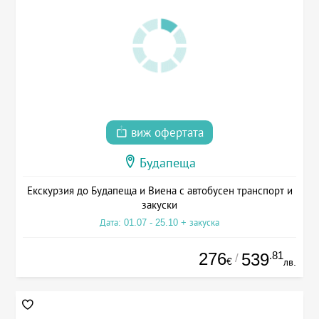
виж офертата
Будапеща
Екскурзия до Будапеща и Виена с автобусен транспорт и
закуски
Дата: 01.07 - 25.10 + закуска
276
.81
539
/
€
лв.