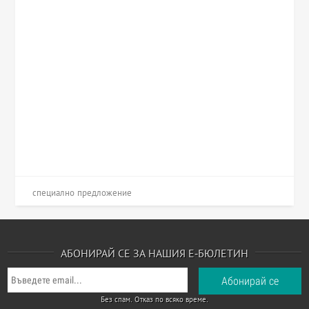
специално предложение
АБОНИРАЙ СЕ ЗА НАШИЯ Е-БЮЛЕТИН
Без спам. Отказ по всяко време.