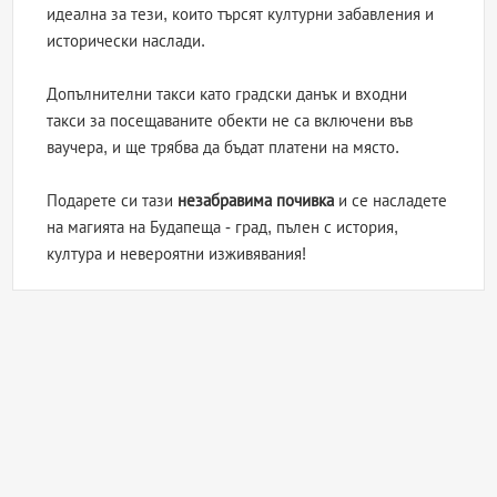
идеална за тези, които търсят културни забавления и
исторически наслади.
Допълнителни такси като градски данък и входни
такси за посещаваните обекти не са включени във
ваучера, и ще трябва да бъдат платени на място.
Подарете си тази
незабравима почивка
и се насладете
на магията на Будапеща - град, пълен с история,
култура и невероятни изживявания!