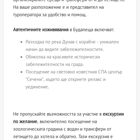
На ваше разположение е и представител на
туроператора за удобство и помощ.
Автентичните изживявания
в Будапеща включват:
Разходка по река Дунав с корабче - уникален
начин да видите забележителностите.
Обиколка на красивите исторически
забележителности на града.
Посещение на световно известния СПА център
"Сечени", където ще откриете релакс и
уединение.
Не пропускайте възможността за участие в
екскурзии
по желание
, включително посещение на
зоологическата градина с водач и трансфери от
летището до хотела и обратно. Тази екскурзия е