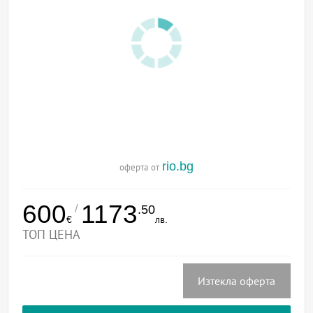
rio.bg
оферта от
600
1173
/
.50
€
лв.
ТОП ЦЕНА
Изтекла оферта