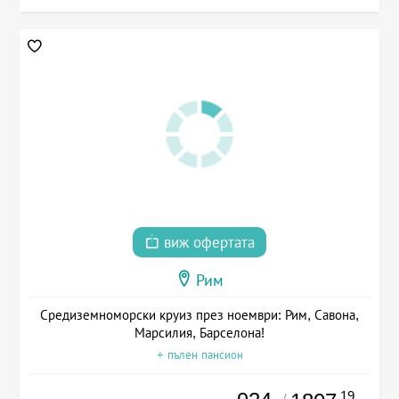
виж офертата
Рим
Средиземноморски круиз през ноември: Рим, Савона,
Марсилия, Барселона!
+ пълен пансион
.19