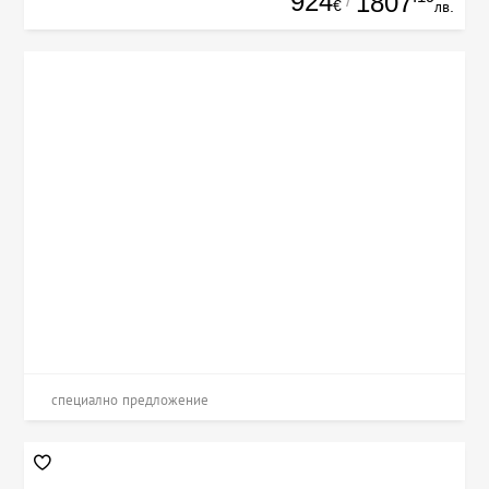
924
1807
/
€
лв.
специално предложение