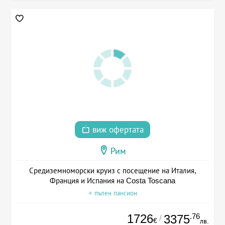
виж офертата
Рим
Средиземноморски круиз с посещение на Италия,
Франция и Испания на Costa Toscana
+ пълен пансион
1726
.76
3375
/
€
лв.