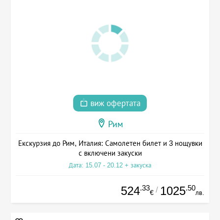
виж офертата
Рим
Екскурзия до Рим, Италия: Самолетен билет и 3 нощувки
с включени закуски
Дата: 15.07 - 20.12 + закуска
.33
.50
524
1025
/
€
лв.