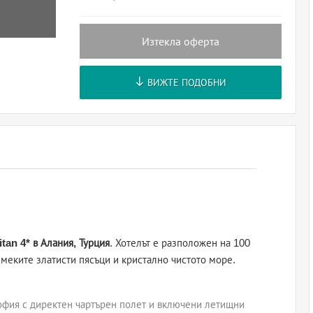
Изтекла оферта
ВИЖТЕ ПОДОБНИ
tan 4* в Алания, Турция
. Хотелът е разположен на 100
 меките златисти пясъци и кристално чистото море.
офия с директен чартърен полет и включени летищни