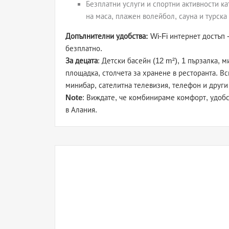
Безплатни услуги и спортни активности кат
на маса, плажен волейбол, сауна и турска 
Допълнителни удобства:
Wi-Fi интернет достъп 
безплатно.
За децата
: Детски басейн (12 m²), 1 пързалка, 
площадка, столчета за хранене в ресторанта. Вс
минибар, сателитна телевизия, телефон и други
Note
: Виждате, че комбинираме комфорт, удоб
в Алания.