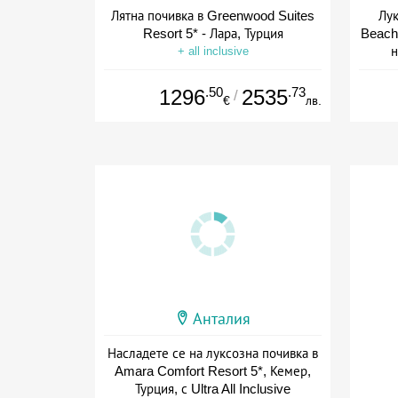
Лятна почивка в Greenwood Suites
Лук
Resort 5* - Лара, Турция
Beach 
н
+ all inclusive
.50
.73
1296
2535
/
€
лв.
Анталия
Насладете се на луксозна почивка в
Amara Comfort Resort 5*, Кемер,
Турция, с Ultra All Inclusive