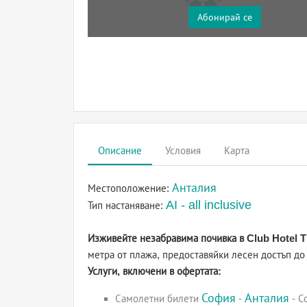
Абонирай се
Описание
Условия
Карта
Анталия
Местоположение:
AI - all inclusive
Тип настаняване:
Изживейте незабравима почивка в Club Hotel Ti
метра от плажа, предоставяйки лесен достъп до
Услуги, включени в офертата:
София
Анталия
Самолетни билети
-
- С