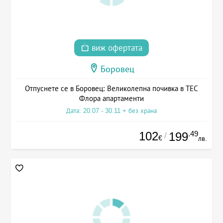
виж офертата
Боровец
Отпуснете се в Боровец: Великолепна почивка в ТЕС
Флора апартаменти
Дата: 20.07 - 30.11 + без храна
102
.49
199
/
€
лв.