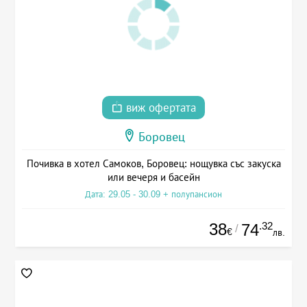
виж офертата
Боровец
Почивка в хотел Самоков, Боровец: нощувка със закуска
или вечеря и басейн
Дата: 29.05 - 30.09 + полупансион
38
.32
74
/
€
лв.