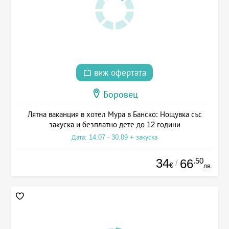
виж офертата
Боровец
Лятна ваканция в хотел Мура в Банско: Нощувка със
закуска и безплатно дете до 12 години
Дата: 14.07 - 30.09 + закуска
34
.50
66
/
€
лв.