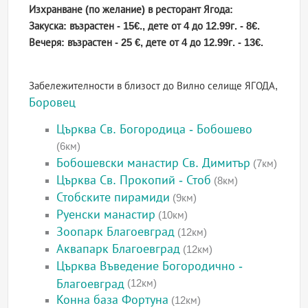
Изхранване (по желание) в ресторант Ягода:
Закуска: възрастен - 15€., дете от 4 до 12.99г. - 8€.
Вечеря: възрастен - 25 €, дете от 4 до 12.99г. - 13€.
Забележителности в близост до Вилно селище ЯГОДА,
Боровец
Църква Св. Богородица - Бобошево
(6км)
Бобошевски манастир Св. Димитър
(7км)
Църква Св. Прокопий - Стоб
(8км)
Стобските пирамиди
(9км)
Руенски манастир
(10км)
Зоопарк Благоевград
(12км)
Аквапарк Благоевград
(12км)
Църква Въведение Богородично -
Благоевград
(12км)
Конна база Фортуна
(12км)