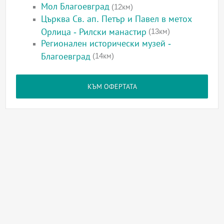
Мол Благоевград
(12км)
Църква Св. ап. Петър и Павел в метох
Орлица - Рилски манастир
(13км)
Регионален исторически музей -
Благоевград
(14км)
КЪМ ОФЕРТАТА