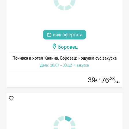
виж офертата
Боровец
Почивка в хотел Калина, Боровец: нощувка със закуска
Дата: 20.07 - 30.12 + закуска
39
.28
76
/
€
лв.