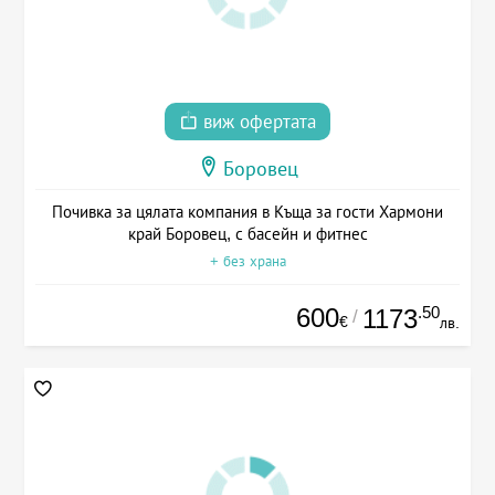
виж офертата
Боровец
Почивка за цялата компания в Къща за гости Хармони
край Боровец, с басейн и фитнес
+ без храна
600
.50
1173
/
€
лв.