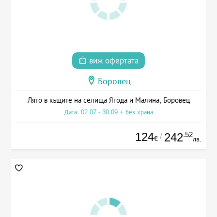
виж офертата
Боровец
Лято в къщите на селища Ягода и Малина, Боровец
Дата: 02.07 - 30.09 + без храна
124
.52
242
/
€
лв.