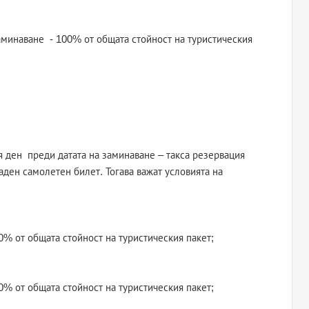
заминаване - 100% от общата стойност на туристическия
ия ден преди датата на заминаване – такса резервация
аден самолетен билет. Тогава важат условията на
0% от общата стойност на туристическия пакет;
0% от общата стойност на туристическия пакет;