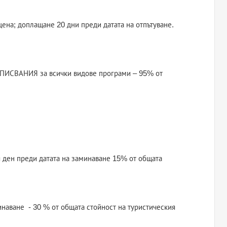
цена; доплащане 20 дни преди датата на отпътуване.
АПИСВАНИЯ за всички видове програми – 95% от
я ден преди датата на заминаване 15% от общата
инаване - 30 % от общата стойност на туристическия