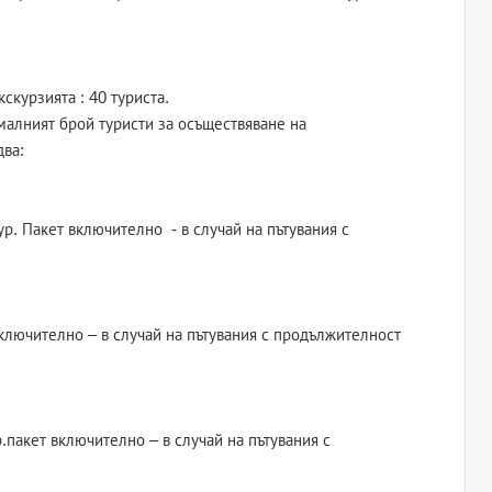
скурзията : 40 туриста.
малният брой туристи за осъществяване на
два:
р. Пакет включително - в случай на пътувания с
включително – в случай на пътувания с продължителност
.пакет включително – в случай на пътувания с