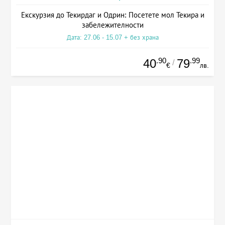
Екскурзия до Текирдаг и Одрин: Посетете мол Текира и
забележителности
Дата: 27.06 - 15.07 + без храна
.90
.99
40
79
/
€
лв.