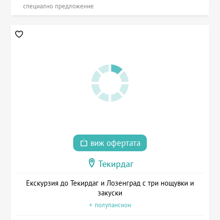
специално предложение
виж офертата
Текирдаг
Екскурзия до Текирдаг и Лозенград с три нощувки и
закуски
+ полупансион