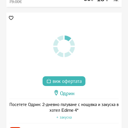
79.00€
виж офертата
Одрин
Посетете Одрин: 2-дневно пътуване с нощувка и закуска в
хотел Edirne 4*
+ закуска