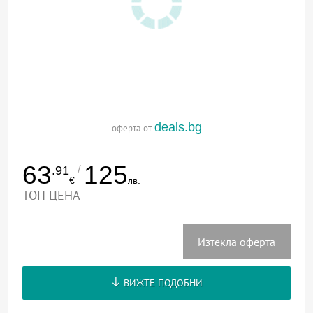
deals.bg
оферта от
63
125
/
.91
€
лв.
ТОП ЦЕНА
Изтекла оферта
ВИЖТЕ ПОДОБНИ