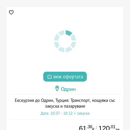
виж офертата
Одрин
Екскурзия до Одрин, Турция: Транспорт, нощувка със
закуска и пазаруване
Дата: 10.07 - 19.12 + закуска
.36
.01
61
120
/
€
лв.