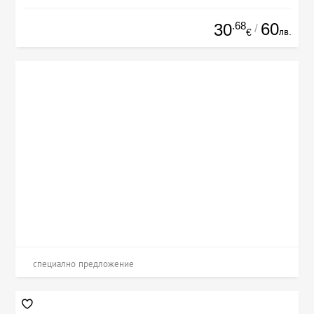
.68
60
30
/
лв.
€
специално предложение