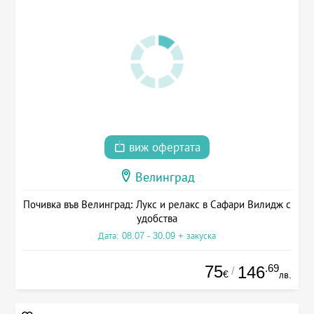
виж офертата
Велинград
Почивка във Велинград: Лукс и релакс в Сафари Вилидж с
удобства
Дата: 08.07 - 30.09 + закуска
75
.69
146
/
€
лв.