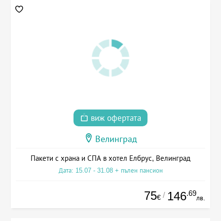
виж офертата
Велинград
Пакети с храна и СПА в хотел Елбрус, Велинград
Дата: 15.07 - 31.08 + пълен пансион
75
.69
146
/
€
лв.