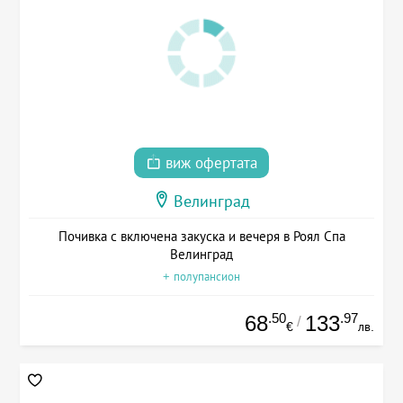
виж офертата
Велинград
Почивка с включена закуска и вечеря в Роял Спа
Велинград
+ полупансион
.50
.97
68
133
/
€
лв.