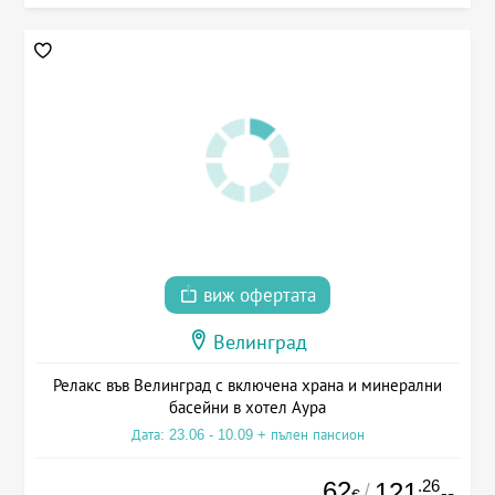
виж офертата
Велинград
Релакс във Велинград с включена храна и минерални
басейни в хотел Аура
Дата: 23.06 - 10.09 + пълен пансион
62
.26
121
/