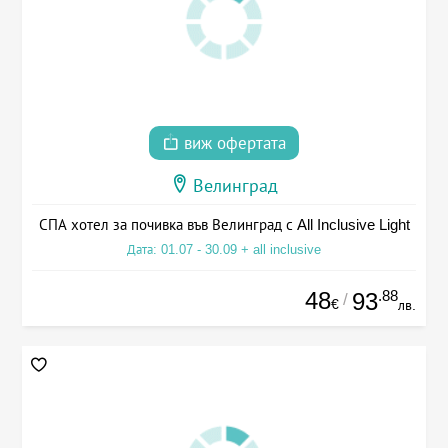
виж офертата
Велинград
СПА хотел за почивка във Велинград с All Inclusive Light
Дата: 01.07 - 30.09 + all inclusive
48
.88
93
/
€
лв.