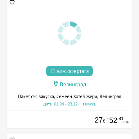
виж офертата
Велинград
Пакет със закуска, Семеен Хотел Жери, Велинград
Дата: 01.04 - 23.12 + закуска
27
.81
52
/
€
лв.