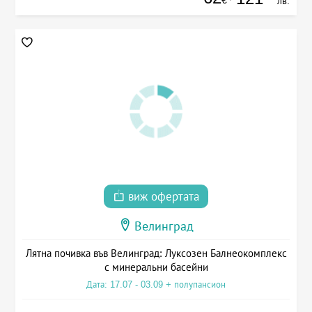
€
лв.
виж офертата
Велинград
Лятна почивка във Велинград: Луксозен Балнеокомплекс
с минеральни басейни
Дата: 17.07 - 03.09 + полупансион