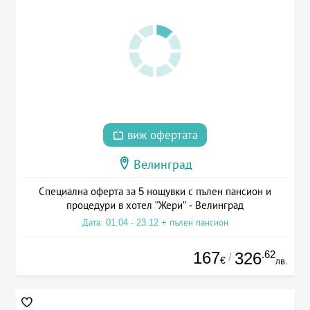
виж офертата
Велинград
Специална оферта за 5 нощувки с пълен пансион и
процедури в хотел "Жери" - Велинград
Дата: 01.04 - 23.12 + пълен пансион
167
.62
326
/
€
лв.