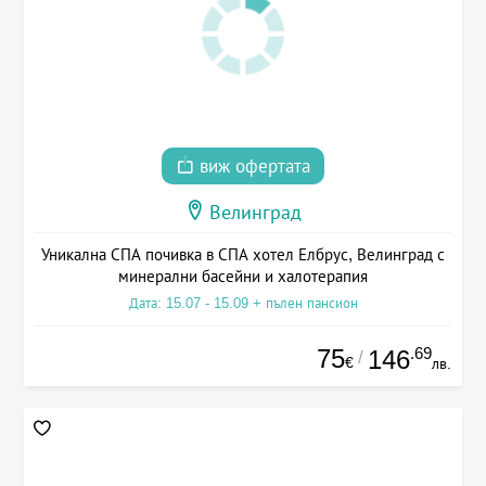
виж офертата
Велинград
Уникална СПА почивка в СПА хотел Елбрус, Велинград с
минерални басейни и халотерапия
Дата: 15.07 - 15.09 + пълен пансион
75
.69
146
/
€
лв.