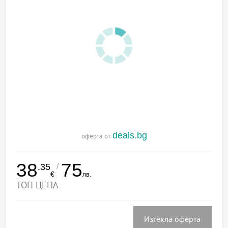
deals.bg
оферта от
38
75
/
.35
€
лв.
ТОП ЦЕНА
Изтекла оферта