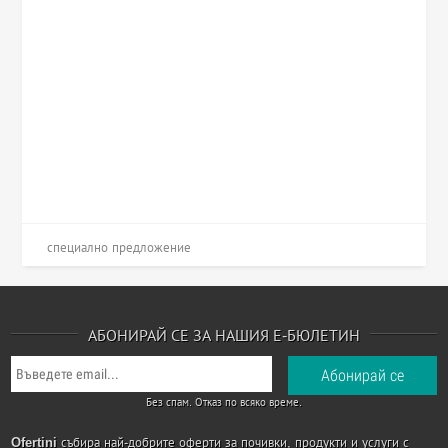
специално предложение
АБОНИРАЙ СЕ ЗА НАШИЯ Е-БЮЛЕТИН
Без спам. Отказ по всяко време.
Ofertini
събира най-добрите оферти за почивки, продукти и услуги с