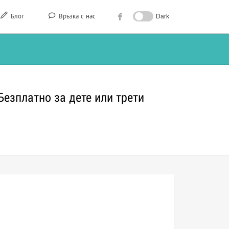
Блог
Връзка с нас
Dark
Безплатно за дете или трети