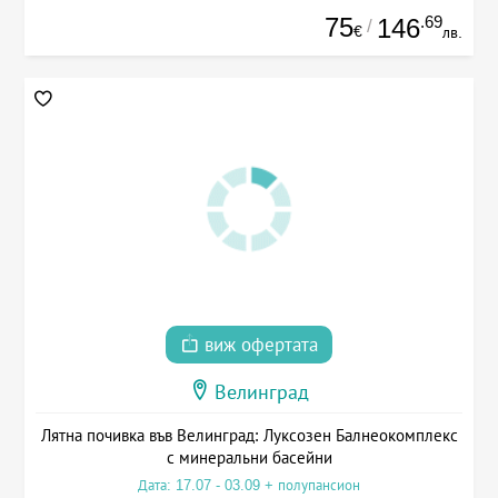
75
.69
146
/
€
лв.
виж офертата
Велинград
Лятна почивка във Велинград: Луксозен Балнеокомплекс
с минеральни басейни
Дата: 17.07 - 03.09 + полупансион