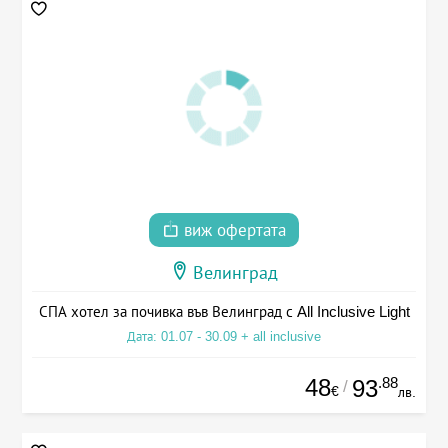
виж офертата
Велинград
СПА хотел за почивка във Велинград с All Inclusive Light
Дата: 01.07 - 30.09 + all inclusive
48
.88
93
/
€
лв.