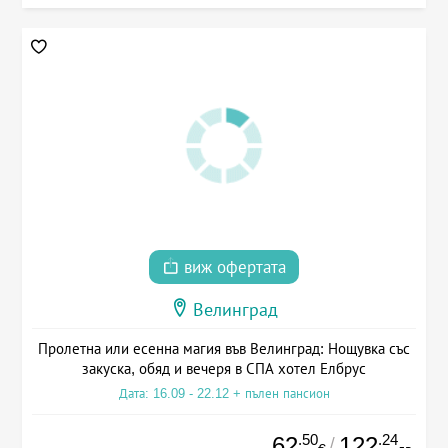
виж офертата
Велинград
Пролетна или есенна магия във Велинград: Нощувка със
закуска, обяд и вечеря в СПА хотел Елбрус
Дата: 16.09 - 22.12 + пълен пансион
.50
.24
62
122
/