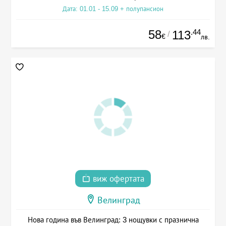
Дата: 01.01 - 15.09 + полупансион
58
.44
113
/
€
лв.
виж офертата
Велинград
Нова година във Велинград: 3 нощувки с празнична