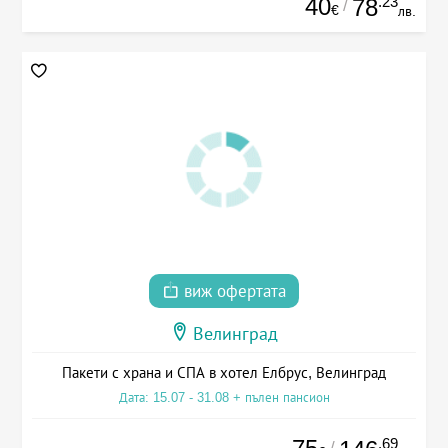
40
.23
78
/
€
лв.
виж офертата
Велинград
Пакети с храна и СПА в хотел Елбрус, Велинград
Дата: 15.07 - 31.08 + пълен пансион
.69
/