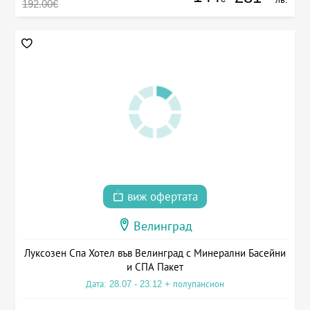
192.00€
виж офертата
Велинград
Луксозен Спа Хотел във Велинград с Минерални Басейни
и СПА Пакет
Дата: 28.07 - 23.12 + полупансион