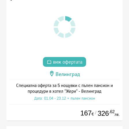
виж офертата
Велинград
Специална оферта за 5 нощувки с пълен пансион и
процедури в хотел "Жери" - Велинград
Дата: 01.04 - 23.12 + пълен пансион
167
.62
326
/
€
лв.