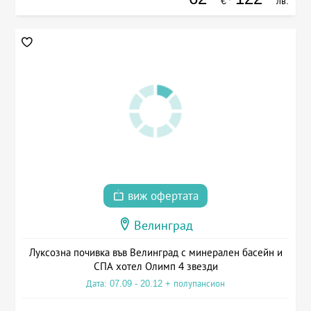
€
лв.
виж офертата
Велинград
Луксозна почивка във Велинград с минерален басейн и
СПА хотел Олимп 4 звезди
Дата: 07.09 - 20.12 + полупансион