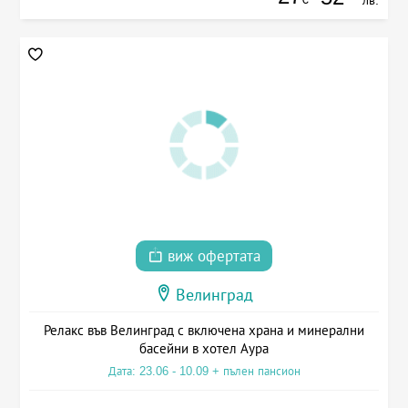
виж офертата
Велинград
Релакс във Велинград с включена храна и минерални
басейни в хотел Аура
Дата: 23.06 - 10.09 + пълен пансион