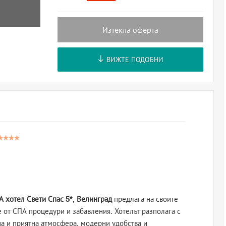
Изтекла оферта
ВИЖТЕ ПОДОБНИ
А хотел Свети Спас 5*, Велинград
предлага на своите
 от СПА процедури и забавления. Хотелът разполага с
а и приятна атмосфера, модерни удобства и