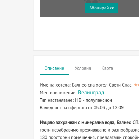
Абонирай се
Описание
Условия
Карта
Име на хотела:
Балнео спа хотел Свети Спас
Велинград
Местоположение:
Тип настаняване:
HB - полупансион
Валидност на офертата
от 05.06 до 13.09
Изцяло захранван с минерална вода, Балнео СП
гости незабравимо преживяване и разнообразие
130 просторни помещения, предлагащи спокойн