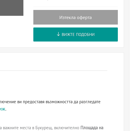
Изтекла оферта
ВИЖТЕ ПОДОБНИ
лючение ви предоставя възможността да разгледате
иж
.
на важните места в Букурещ, включително
Площада на