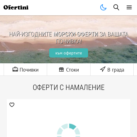
Ofertini
НАЙ-ИЗГОДНИТЕ
МОРСКИ ОФЕРТИ
ЗА ВАШАТА
ПОЧИВКА!
към офертите
Почивки
Стоки
В града
ОФЕРТИ С НАМАЛЕНИЕ