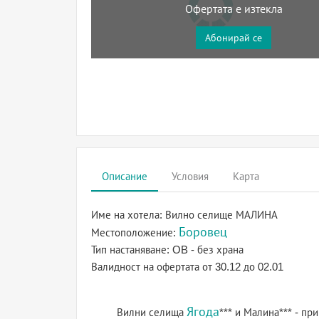
Офертата е изтекла
Абонирай се
Описание
Условия
Карта
Име на хотела:
Вилно селище МАЛИНА
Боровец
Местоположение:
Тип настаняване:
OB - без храна
Валидност на офертата
от 30.12 до 02.01
Ягода
Вилни селища
*** и Малина*** - пр