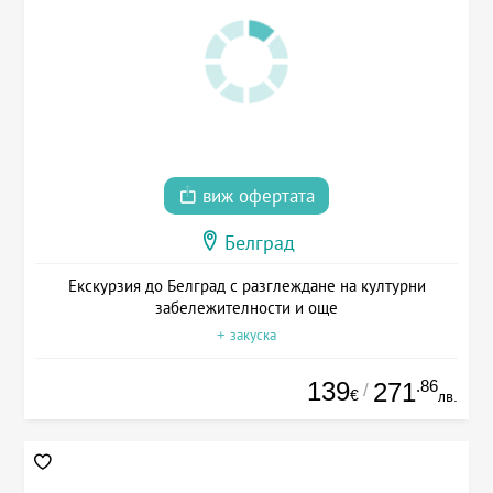
виж офертата
Белград
Екскурзия до Белград с разглеждане на културни
забележителности и още
+ закуска
139
.86
271
/
€
лв.