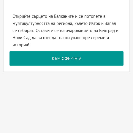
Открийте сърцето на Балканите и се потопете в
мултикултурността на региона, където Изток и Запад
се събират. Оставете се на очарованието на Белград и
Нови Сад да ви отведат на пътуване през време и
история!
КЪМ ОФЕРТАТА