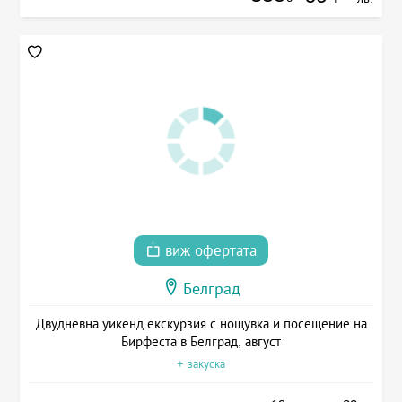
виж офертата
Белград
Двудневна уикенд екскурзия с нощувка и посещение на
Бирфеста в Белград, август
+ закуска