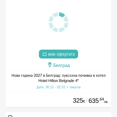
виж офертата
Белград
Нова година 2027 в Белград: луксозна почивка в хотел
Hotel Hilton Belgrade 4*
Дата: 30.12 - 02.01 + закуска
325
.64
635
/
€
лв.