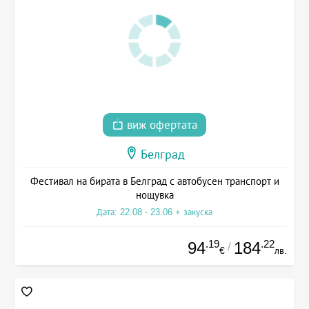
виж офертата
Белград
Фестивал на бирата в Белград с автобусен транспорт и
нощувка
Дата: 22.08 - 23.06 + закуска
.19
.22
94
184
/
€
лв.