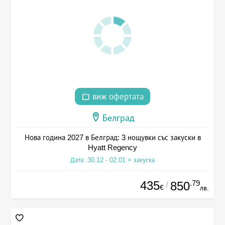
виж офертата
Белград
Нова година 2027 в Белград: 3 нощувки със закуски в
Hyatt Regency
Дата: 30.12 - 02.01 + закуска
435
.79
850
/
€
лв.