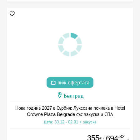
виж офертата
Белград
Нова година 2027 в Сърбия: Луксозна почивка в Hotel
Crowne Plaza Belgrade със закуска и СПА
Дата: 30.12 - 02.01 + закуска
355
.32
694
/
€
лв.