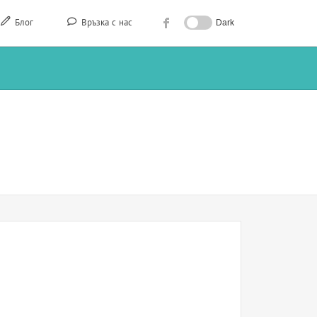
Блог
Връзка с нас
Dark