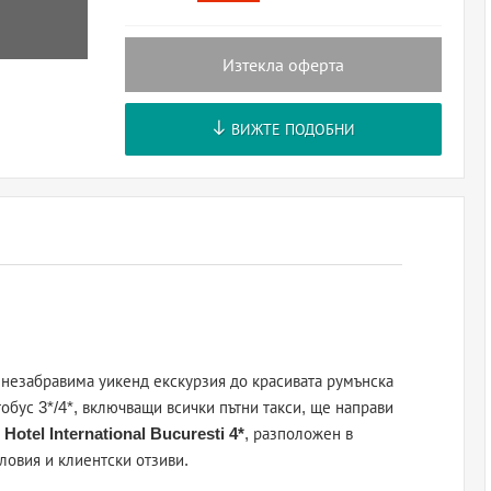
Изтекла оферта
ВИЖТЕ ПОДОБНИ
незабравима уикенд екскурзия до красивата румънска
обус 3*/4*, включващи всички пътни такси, ще направи
в
Hotel International Bucuresti 4*
, разположен в
ловия и клиентски отзиви.