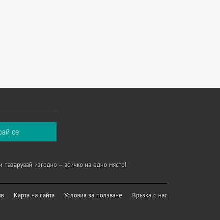
и пазарувай изгодно – всичко на едно място!
ив
Карта на сайта
Условия за ползване
Връзка с нас