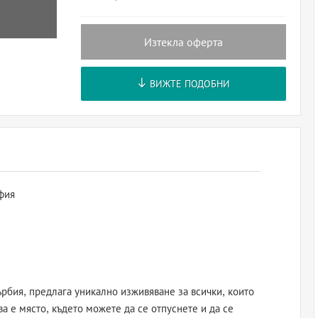
Изтекла оферта
ВИЖТЕ ПОДОБНИ
фия
рбия, предлага уникално изживяване за всички, които
ва е място, където можете да се отпуснете и да се