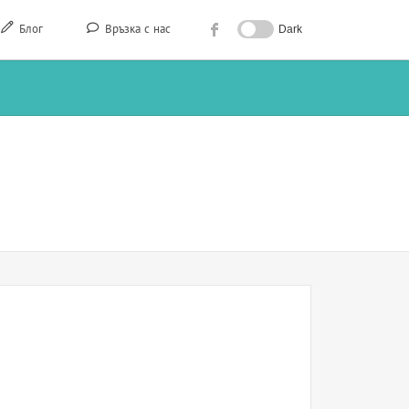
Блог
Връзка с нас
Dark