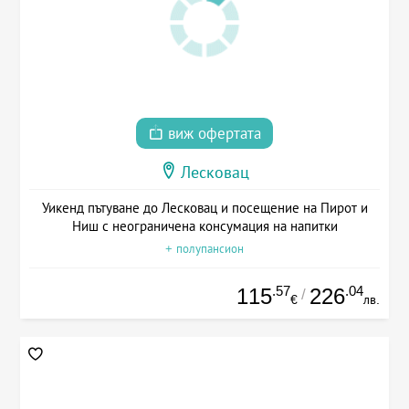
виж офертата
Лесковац
Уикенд пътуване до Лесковац и посещение на Пирот и
Ниш с неограничена консумация на напитки
+ полупансион
.57
.04
115
226
/
€
лв.