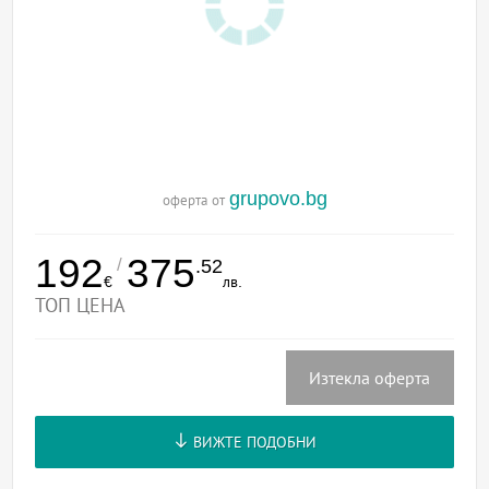
grupovo.bg
оферта от
192
375
/
.52
€
лв.
ТОП ЦЕНА
Изтекла оферта
ВИЖТЕ ПОДОБНИ