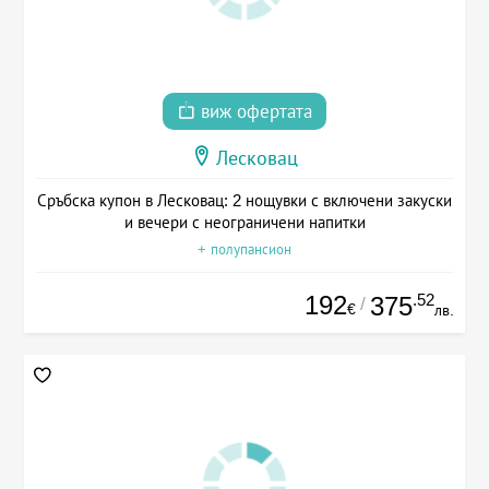
виж офертата
Лесковац
Сръбска купон в Лесковац: 2 нощувки с включени закуски
и вечери с неограничени напитки
+ полупансион
192
.52
375
/
€
лв.