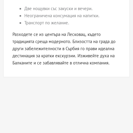
Две нощувки със закуски и вечери.
Неограничена консумация на напитки.
Транспорт по желание.
Разходете се из центъра на Лесковац, където
традицията среща модерното. Близостта на града до
други забележителности в Сърбия го прави идеална
дестинация за кратки екскурзии. Изживейте духа на
Балканите и се забавлявайте в отлична компания.