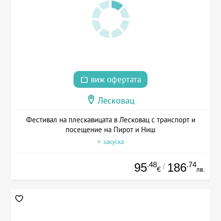
виж офертата
Лесковац
Фестивал на плескавицата в Лесковац с транспорт и
посещение на Пирот и Ниш
+ закуска
.48
.74
95
186
/
€
лв.