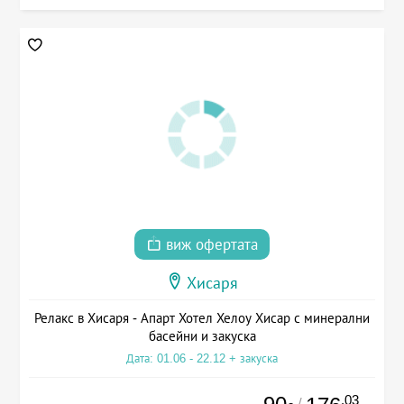
виж офертата
Хисаря
Релакс в Хисаря - Апарт Хотел Хелоу Хисар с минерални
басейни и закуска
Дата: 01.06 - 22.12 + закуска
.03
/