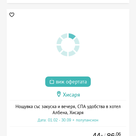
виж офертата
Хисаря
Нощувка със закуска и вечеря, СПА удобства в хотел
Албена, Хисаря
Дата: 01.02 - 30.09 + полупансион
44
.06
86
/