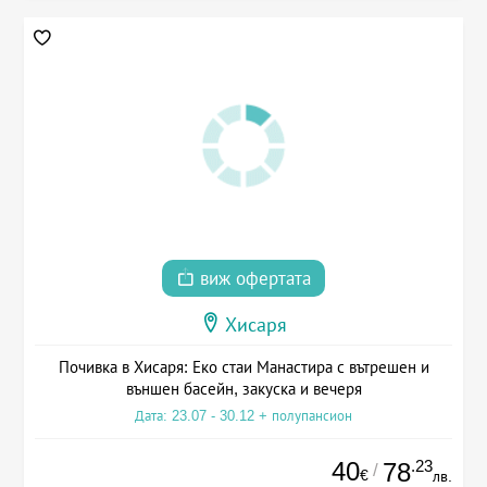
виж офертата
Хисаря
Почивка в Хисаря: Еко стаи Манастира с вътрешен и
външен басейн, закуска и вечеря
Дата: 23.07 - 30.12 + полупансион
40
.23
78
/
€
лв.