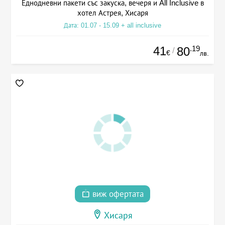
Еднодневни пакети със закуска, вечеря и All Inclusive в
хотел Астрея, Хисаря
Дата: 01.07 - 15.09 + all inclusive
41
.19
80
/
€
лв.
виж офертата
Хисаря