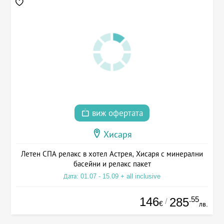
виж офертата
Хисаря
Летен СПА релакс в хотел Астрея, Хисаря с минерални
басейни и релакс пакет
Дата: 01.07 - 15.09 + all inclusive
146
.55
285
/
€
лв.