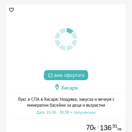
виж офертата
Хисаря
Лукс и СПА в Хисаря: Нощувка, закуска и вечеря с
минерални басейни за деца и възрастни
Дата: 15.06 - 30.09 + полупансион
70
.91
136
/
€
лв.