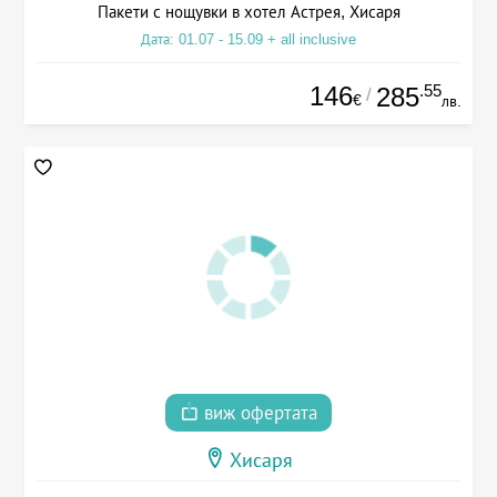
Пакети с нощувки в хотел Астрея, Хисаря
Дата: 01.07 - 15.09 + all inclusive
146
.55
285
/
€
лв.
виж офертата
Хисаря