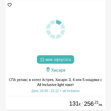
виж офертата
Хисаря
СПА релакс в хотел Астрея, Хисаря: 3, 4 или 5 нощувки с
All Inclusive light пакет
Дата: 16.09 - 22.12 + all inclusive
131
.21
256
/
€
лв.