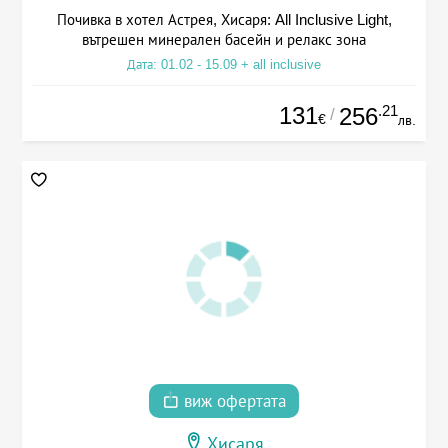
Почивка в хотел Астрея, Хисаря: All Inclusive Light,
вътрешен минерален басейн и релакс зона
Дата: 01.02 - 15.09 + all inclusive
131
.21
256
/
€
лв.
виж офертата
Хисаря