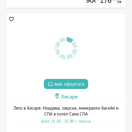
90
176
€
лв.
виж офертата
Хисаря
Лято в Хисаря: Нощувка, закуска, минерален басейн и
СПА в хотел Сана СПА
Дата: 01.06 - 31.08 + закуска