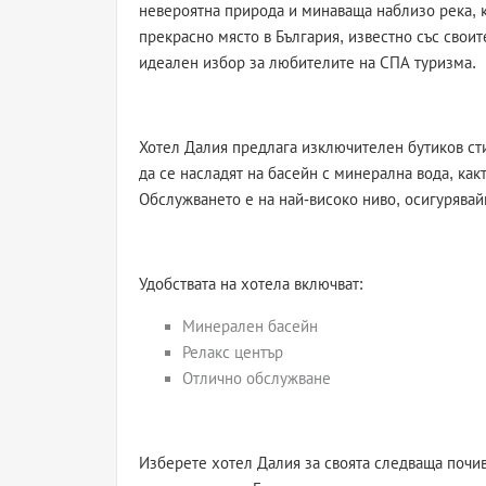
невероятна природа и минаваща наблизо река, к
прекрасно място в България, известно със свои
идеален избор за любителите на СПА туризма.
Хотел Далия предлага изключителен бутиков сти
да се насладят на басейн с минерална вода, как
Обслужването е на най-високо ниво, осигурявай
Удобствата на хотела включват:
Минерален басейн
Релакс център
Отлично обслужване
Изберете хотел Далия за своята следваща почив