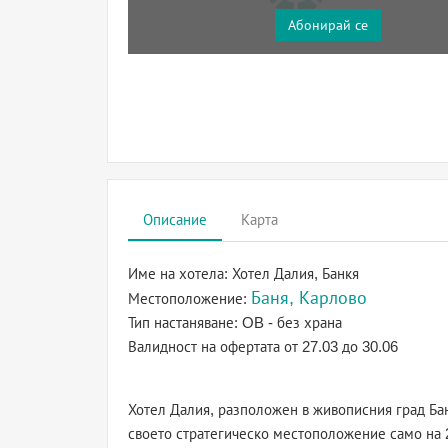
Абонирай се
Описание
Карта
Име на хотела:
Хотел Далия, Банкя
Баня, Карлово
Местоположение:
Тип настаняване:
OB - без храна
Валидност на офертата
от 27.03 до 30.06
Хотел Далия, разположен в живописния град Бан
своето стратегическо местоположение само на 2