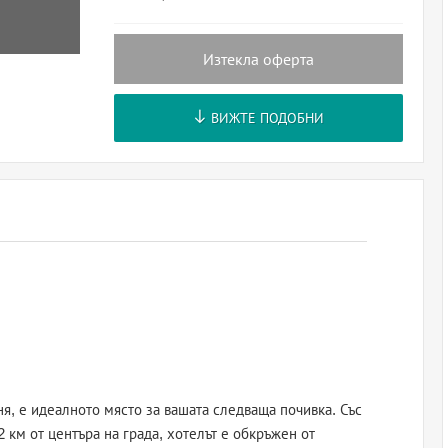
Изтекла оферта
ВИЖТЕ ПОДОБНИ
я, е идеалното място за вашата следваща почивка. Със
 км от центъра на града, хотелът е обкръжен от