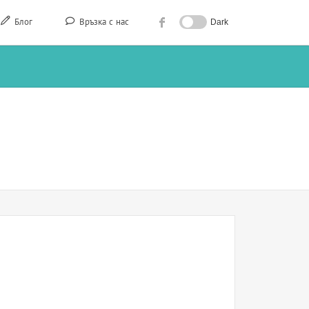
Блог
Връзка с нас
Dark