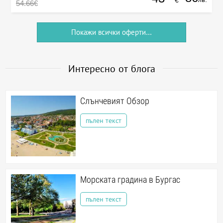
€
54.66€
Покажи всички оферти...
Интересно от блога
Слънчевият Обзор
пълен текст
Морската градина в Бургас
пълен текст