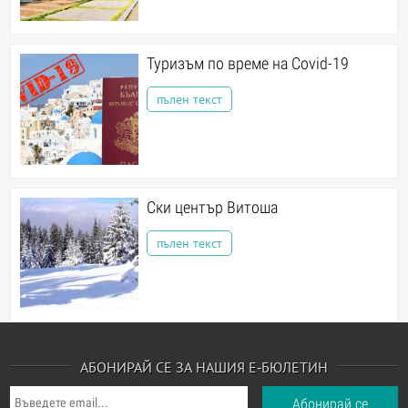
Туризъм по време на Covid-19
пълен текст
Ски център Витоша
пълен текст
АБОНИРАЙ СЕ ЗА НАШИЯ Е-БЮЛЕТИН