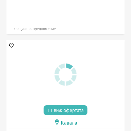
специално предложение
виж офертата
Кавала