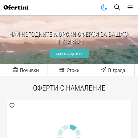
Ofertini
НАЙ-ИЗГОДНИТЕ
МОРСКИ ОФЕРТИ
ЗА ВАШАТА
ПОЧИВКА!
към офертите
Почивки
Стоки
В града
ОФЕРТИ С НАМАЛЕНИЕ