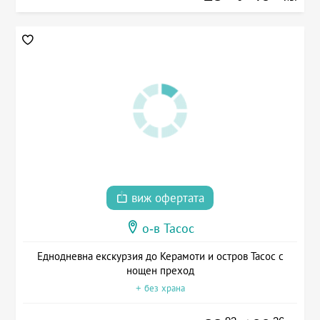
виж офертата
о-в Тасос
Еднодневна екскурзия до Керамоти и остров Тасос с
нощен преход
+ без храна