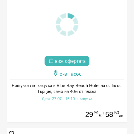
виж офертата
о-в Тасос
Нощувка със закуска в Blue Bay Beach Hotel на о. Тасос,
Гърция, само на 40м от плажа
Дата: 27.07 - 15.10 + закуска
.91
.50
29
58
/
€
лв.