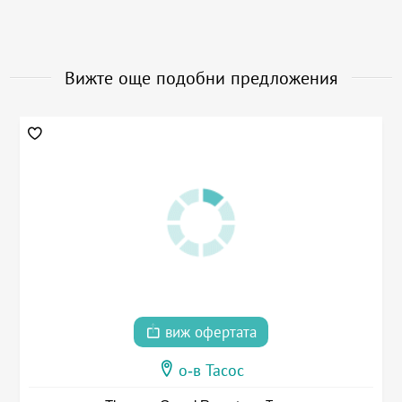
Вижте още подобни предложения
виж офертата
о-в Тасос