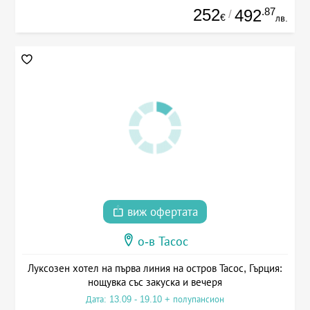
252
.87
492
/
€
лв.
виж офертата
о-в Тасос
Луксозен хотел на първа линия на остров Тасос, Гърция:
нощувка със закуска и вечеря
Дата: 13.09 - 19.10 + полупансион