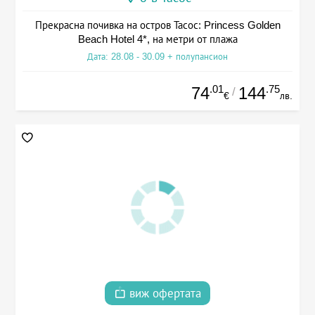
Прекрасна почивка на остров Тасос: Princess Golden
Beach Hotel 4*, на метри от плажа
Дата: 28.08 - 30.09 + полупансион
.01
.75
74
144
/
€
лв.
виж офертата