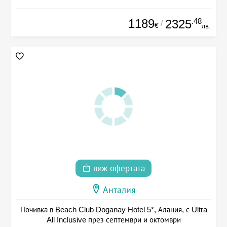
1189
.48
2325
/
€
лв.
виж офертата
Анталия
Почивка в Beach Club Doganay Hotel 5*, Алания, с Ultra
All Inclusive през септември и октомври