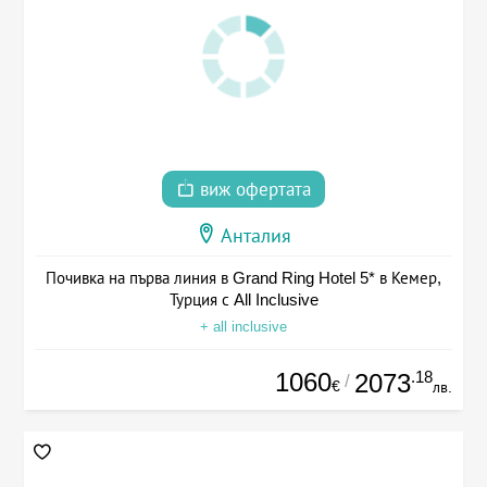
виж офертата
Анталия
Почивка на първа линия в Grand Ring Hotel 5* в Кемер,
Турция с All Inclusive
+ all inclusive
1060
.18
2073
/
€
лв.