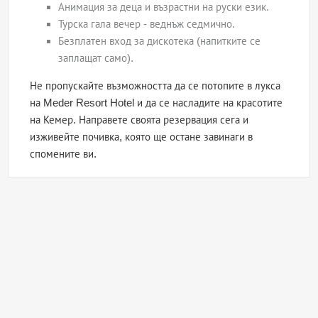
Анимация за деца и възрастни на руски език.
Турска гала вечер - веднъж седмично.
Безплатен вход за дискотека (напитките се
заплащат само).
Не пропускайте възможността да се потопите в лукса
на Meder Resort Hotel и да се насладите на красотите
на Кемер. Направете своята резервация сега и
изживейте почивка, която ще остане завинаги в
спомените ви.