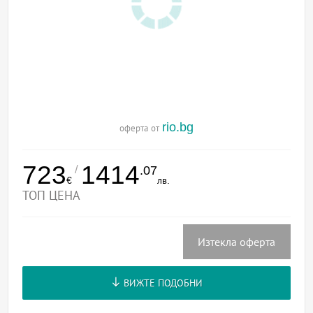
rio.bg
оферта от
723
1414
/
.07
€
лв.
ТОП ЦЕНА
Изтекла оферта
ВИЖТЕ ПОДОБНИ