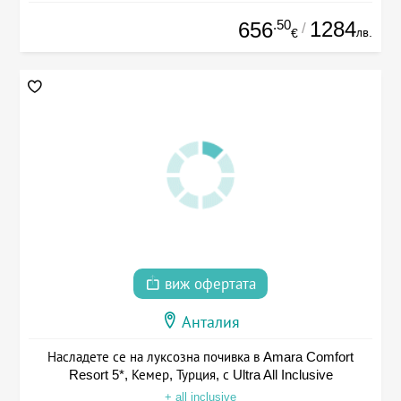
.50
1284
656
/
лв.
€
виж офертата
Анталия
Насладете се на луксозна почивка в Amara Comfort
Resort 5*, Кемер, Турция, с Ultra All Inclusive
+ all inclusive