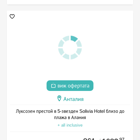
виж офертата
Анталия
Луксозен престой в 5-звезден Solivia Hotel близо до
плажа в Алания
+ all inclusive
.97