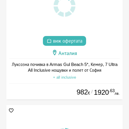
виж офертата
Анталия
Луксозна почивка в Armas Gul Beach 5*, Кемер, 7 Ultra
All Inclusive нощувки и полет от София
+ all inclusive
982
.63
1920
/
€
лв.