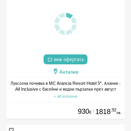
виж офертата
Анталия
Луксозна почивка в MC Arancia Resort Hotel 5*, Алания -
All Inclusive с басейни и водни пързалки през август
+ all inclusive
930
.92
1818
/
€
лв.