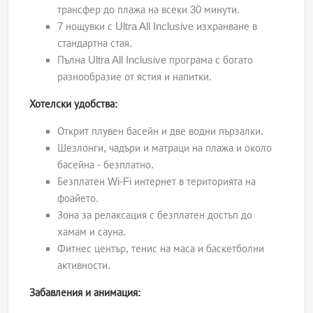
трансфер до плажа на всеки 30 минути.
7 нощувки с Ultra All Inclusive изхранване в
стандартна стая.
Пълна Ultra All Inclusive програма с богато
разнообразие от ястия и напитки.
Хотелски удобства:
Открит плувен басейн и две водни пързалки.
Шезлонги, чадъри и матраци на плажа и около
басейна - безплатно.
Безплатен Wi-Fi интернет в територията на
фоайето.
Зона за релаксация с безплатен достъп до
хамам и сауна.
Фитнес център, тенис на маса и баскетболни
активности.
Забавления и анимация: