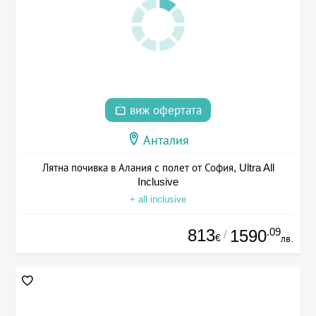
виж офертата
Анталия
Лятна почивка в Алания с полет от София, Ultra All
Inclusive
+ all inclusive
813
.09
1590
/
€
лв.