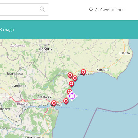
Любими оферти
В града