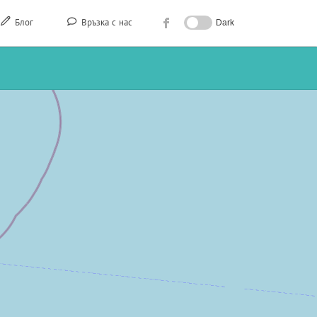
Блог
Връзка с нас
Dark