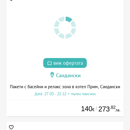
виж офертата
Сандански
Пакети с басейни и релакс зона в хотел Прим, Сандански
Дата: 27.03 - 22.12 + пълен пансион
140
.82
273
/
€
лв.