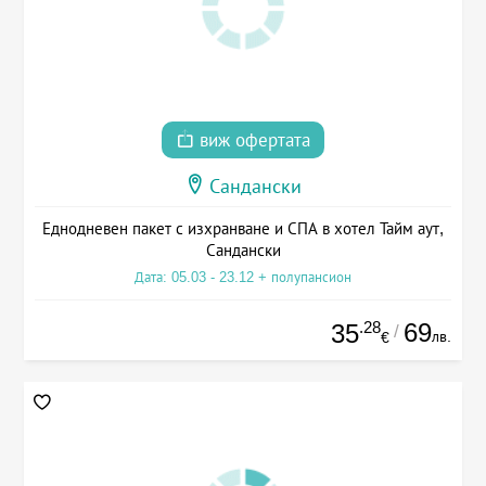
виж офертата
Сандански
Еднодневен пакет с изхранване и СПА в хотел Тайм аут,
Сандански
Дата: 05.03 - 23.12 + полупансион
.28
69
35
/
лв.
€