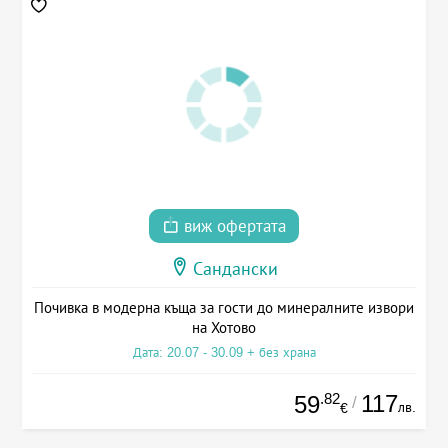
виж офертата
Сандански
Почивка в модерна къща за гости до минералните извори
на Хотово
Дата: 20.07 - 30.09 + без храна
.82
117
59
/
лв.
€