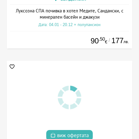
Луксозна СПА почивка в хотел Медите, Сандански, с
минерален басейн и джакузи
Дата: 04.01 - 20.12 + полупансион
.50
177
90
/
лв.
€
виж офертата