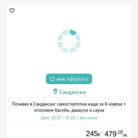
виж офертата
Сандански
Почивка в Сандански: самостоятелна къща за 6 човека +
отопляем басейн, джакузи и сауна
Дата: 23.07 - 31.10 + без храна
245
.18
479
/
€
лв.