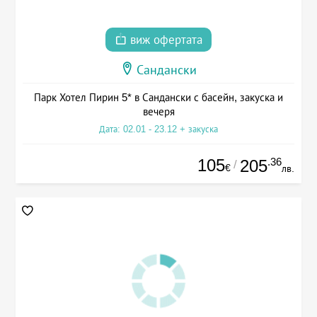
виж офертата
Сандански
Парк Хотел Пирин 5* в Сандански с басейн, закуска и
вечеря
Дата: 02.01 - 23.12 + закуска
105
.36
205
/
€
лв.