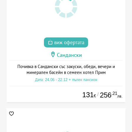
виж офертата
Сандански
Почивка в Сандански със закуски, обеди, вечери и
минерален басейн в семеен хотел Прим
Дата: 24.06 - 22.12 + пълен пансион
131
.21
256
/
€
лв.