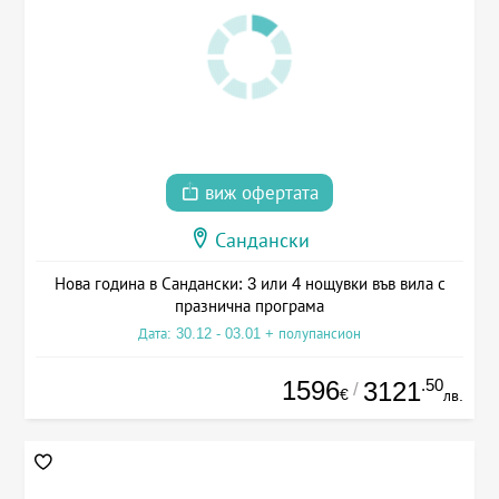
виж офертата
Сандански
Нова година в Сандански: 3 или 4 нощувки във вила с
празнична програма
Дата: 30.12 - 03.01 + полупансион
1596
.50
3121
/
€
лв.