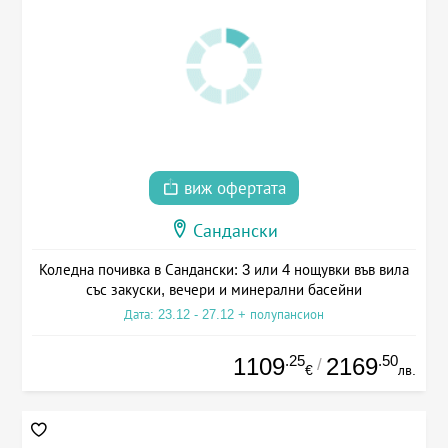
виж офертата
Сандански
Коледна почивка в Сандански: 3 или 4 нощувки във вила
със закуски, вечери и минерални басейни
Дата: 23.12 - 27.12 + полупансион
.25
.50
1109
2169
/
€
лв.