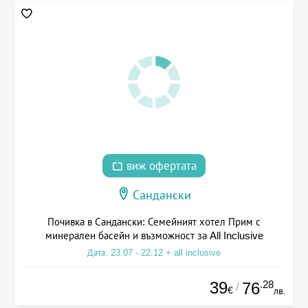
виж офертата
Сандански
Почивка в Сандански: Семейният хотел Прим с
минерален басейн и възможност за All Inclusive
Дата: 23.07 - 22.12 + all inclusive
39
.28
76
/
€
лв.