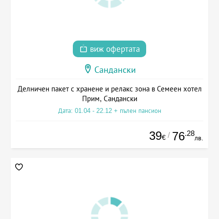
виж офертата
Сандански
Делничен пакет с хранене и релакс зона в Семеен хотел
Прим, Сандански
Дата: 01.04 - 22.12 + пълен пансион
39
.28
76
/
€
лв.