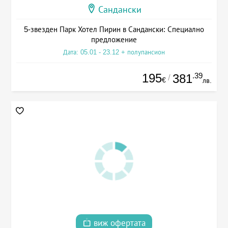
Сандански
5-звезден Парк Хотел Пирин в Сандански: Специално
предложение
Дата: 05.01 - 23.12 + полупансион
195
.39
381
/
€
лв.
виж офертата