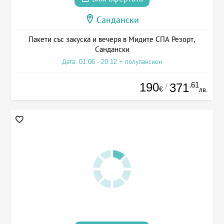
Сандански
Пакети със закуска и вечеря в Мидите СПА Резорт,
Сандански
Дата: 01.06 - 20.12 + полупансион
190
.61
371
/
€
лв.