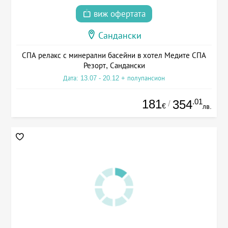
виж офертата
Сандански
СПА релакс с минерални басейни в хотел Медите СПА
Резорт, Сандански
Дата: 13.07 - 20.12 + полупансион
181
.01
354
/
€
лв.