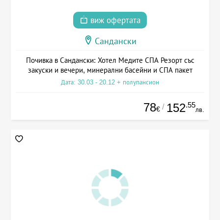
виж офертата
Сандански
Почивка в Сандански: Хотел Медите СПА Резорт със
закуски и вечери, минерални басейни и СПА пакет
Дата: 30.03 - 20.12 + полупансион
78
.55
152
/
€
лв.