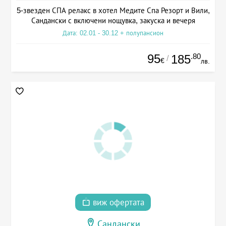
5-звезден СПА релакс в хотел Медите Спа Резорт и Вили,
Сандански с включени нощувка, закуска и вечеря
Дата: 02.01 - 30.12 + полупансион
95
.80
185
/
€
лв.
виж офертата
Сандански