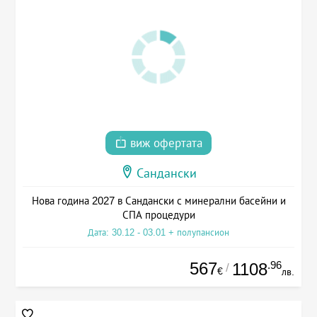
виж офертата
Сандански
Нова година 2027 в Сандански с минерални басейни и
СПА процедури
Дата: 30.12 - 03.01 + полупансион
567
.96
1108
/
€
лв.