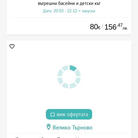
вътрешни басейни и детски кът
Дата: 20.03 - 22.12 + закуска
80
.47
156
/
€
лв.
виж офертата
Велико Търново