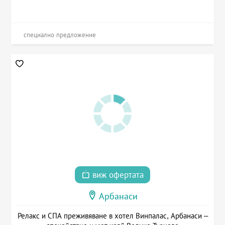
специално предложение
виж офертата
Арбанаси
Релакс и СПА преживяване в хотел Винпалас, Арбанаси –