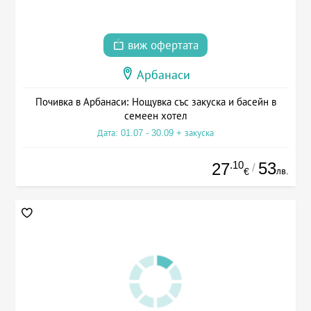
виж офертата
Арбанаси
Почивка в Арбанаси: Нощувка със закуска и басейн в
семеен хотел
Дата: 01.07 - 30.09 + закуска
.10
53
27
/
лв.
€