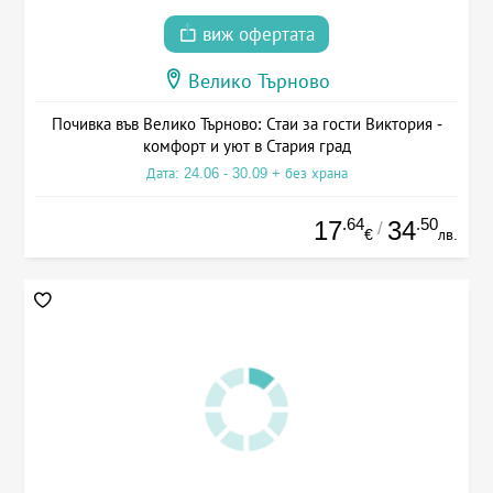
виж офертата
Велико Търново
Почивка във Велико Търново: Стаи за гости Виктория -
комфорт и уют в Стария град
Дата: 24.06 - 30.09 + без храна
.64
.50
17
34
/
€
лв.