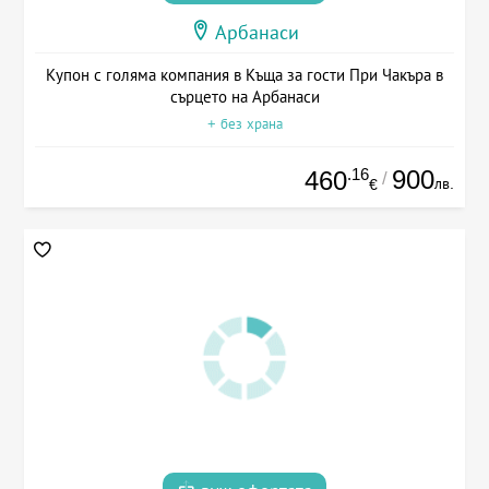
Арбанаси
Купон с голяма компания в Къща за гости При Чакъра в
сърцето на Арбанаси
+ без храна
.16
900
460
/
лв.
€