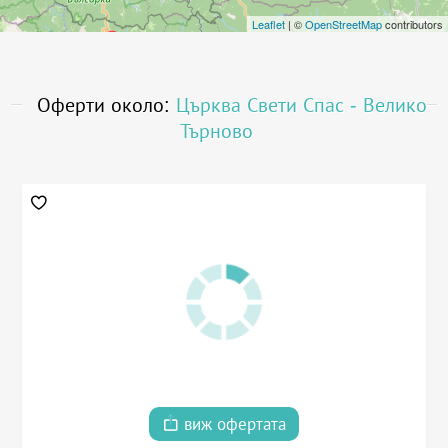
Leaflet
| ©
OpenStreetMap
contributors
Оферти около:
Църква Свети Спас - Велико
Търново
виж офертата