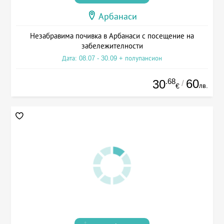
Арбанаси
Незабравима почивка в Арбанаси с посещение на
забележителности
Дата: 08.07 - 30.09 + полупансион
.68
60
30
/
лв.
€