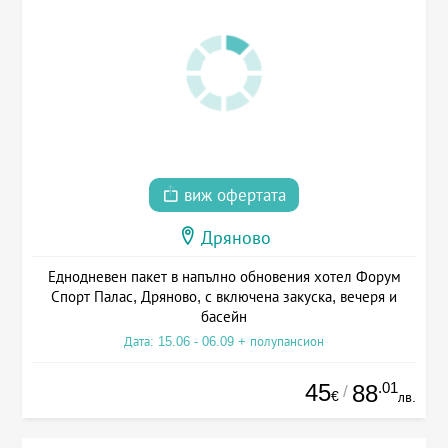
виж офертата
Дряново
Еднодневен пакет в напълно обновения хотел Форум
Спорт Палас, Дряново, с включена закуска, вечеря и
басейн
Дата: 15.06 - 06.09 + полупансион
45
.01
88
/
€
лв.