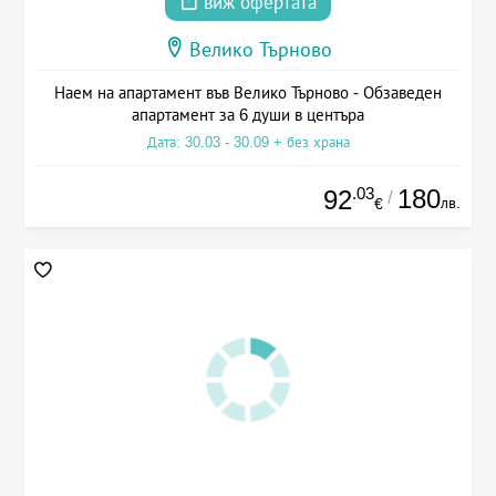
виж офертата
Велико Търново
Наем на апартамент във Велико Търново - Обзаведен
апартамент за 6 души в центъра
Дата: 30.03 - 30.09 + без храна
.03
180
92
/
лв.
€