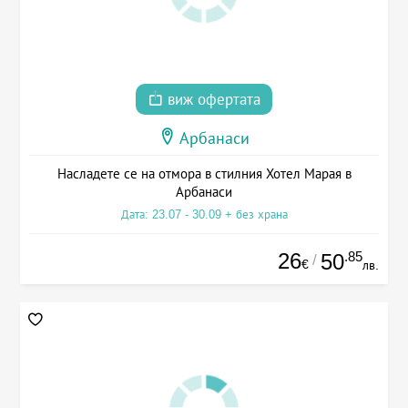
виж офертата
Арбанаси
Насладете се на отмора в стилния Хотел Марая в
Арбанаси
Дата: 23.07 - 30.09 + без храна
26
.85
50
/
€
лв.