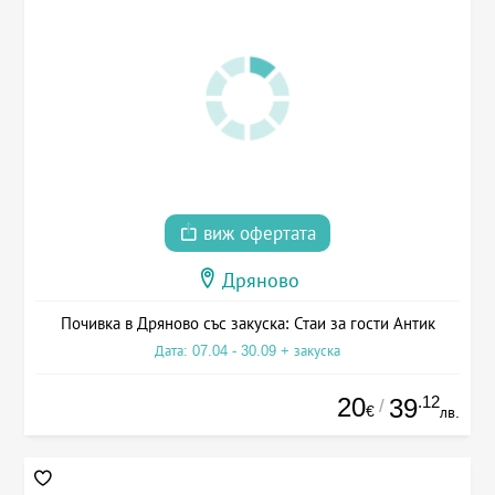
виж офертата
Дряново
Почивка в Дряново със закуска: Стаи за гости Антик
Дата: 07.04 - 30.09 + закуска
20
.12
39
/
€
лв.