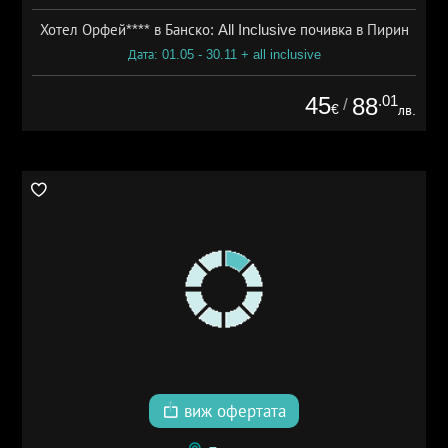
Хотел Орфей**** в Банско: All Inclusive почивка в Пирин
Дата: 01.05 - 30.11 + all inclusive
45
.01
88
/
€
лв.
виж офертата