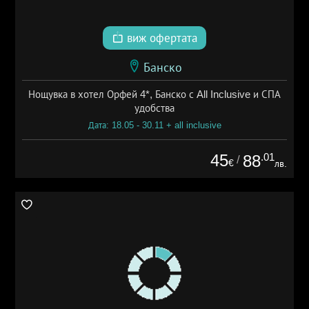
виж офертата
Банско
Нощувка в хотел Орфей 4*, Банско с All Inclusive и СПА
удобства
Дата: 18.05 - 30.11 + all inclusive
45
.01
88
/
€
лв.