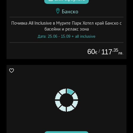
Банско
Почивка All Inclusive в Мурите Парк Хотел край Банско с
басейни и релакс зона
Дата: 25.06 - 15.09 + all inclusive
60
.35
117
/
€
лв.