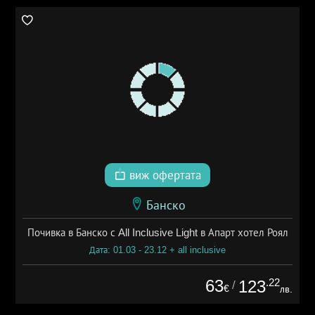
виж офертата
Банско
Почивка в Банско с All Inclusive Light в Апарт хотел Роял
Дата: 01.03 - 23.12 + all inclusive
63
.22
123
/
€
лв.