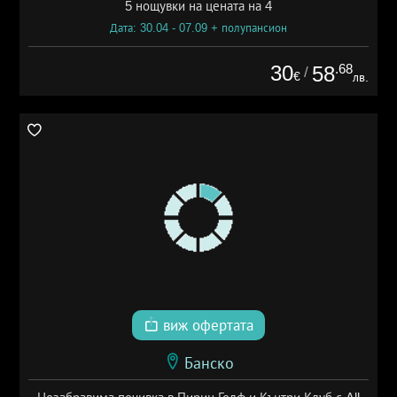
5 нощувки на цената на 4
Дата: 30.04 - 07.09 + полупансион
30
.68
58
/
€
лв.
виж офертата
Банско