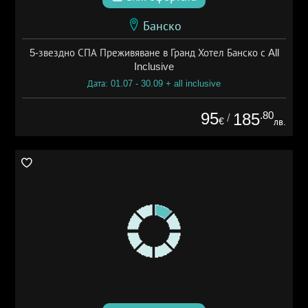
Банско
5-звездно СПА Преживяване в Гранд Хотел Банско с All
Inclusive
Дата: 01.07 - 30.09 + all inclusive
95
.80
185
/
€
лв.