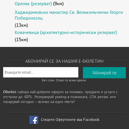
Ореляк (резерват)
(9км)
Хаджидимовски манастир Св. Великомъченик Георги
Победоносец
(13км)
Ковачевица (архитектурно-исторически резерват)
(15км)
АБОНИРАЙ СЕ ЗА НАШИЯ Е-БЮЛЕТИН
Без спам. Отказ по всяко време.
Ofertini
събира най-добрите оферти за почивки, продукти и услуги с
отстъпки до -60%. Резервирай уикенд в планината, СПА релакс или
пазарувай изгодно – всичко на едно място!
Следете Офертините във Facebook