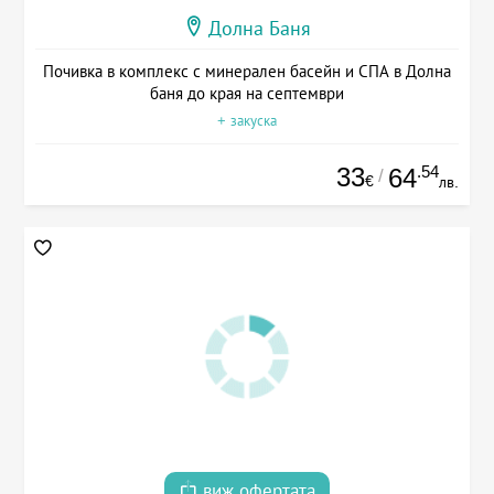
Долна Баня
Почивка в комплекс с минерален басейн и СПА в Долна
баня до края на септември
+ закуска
33
.54
64
/
€
лв.
виж офертата