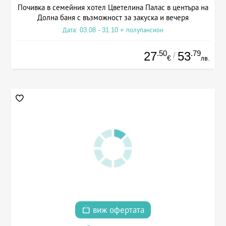
Почивка в семейния хотел Цветелина Палас в центъра на
Долна баня с възможност за закуска и вечеря
Дата: 03.08 - 31.10 + полупансион
.50
.79
27
53
/
€
лв.
виж офертата