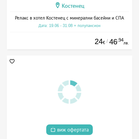
Костенец
Релакс в хотел Костенец с минерални басейни и СПА
Дата: 19.06 - 31.08 + полупансион
24
.94
46
/
€
лв.
виж офертата