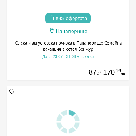
виж офертата
Панагюрище
Юлска и августовска почивка в Панагюрище: Семейна
ваканция в хотел Бонжур
Дата: 23.07 - 31.08 + закуска
87
.16
170
/
€
лв.