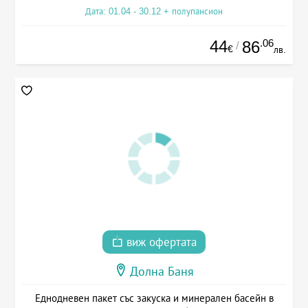
Дата: 01.04 - 30.12 + полупансион
44
.06
86
/
€
лв.
виж офертата
Долна Баня
Еднодневен пакет със закуска и минерален басейн в