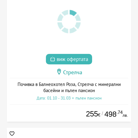
виж офертата
Стрелча
Почивка в Балнеохотел Роза, Стрелча с минерални
басейни и пълен пансион
Дата: 01.10 - 31.03 + пълен пансион
255
.74
498
/
€
лв.