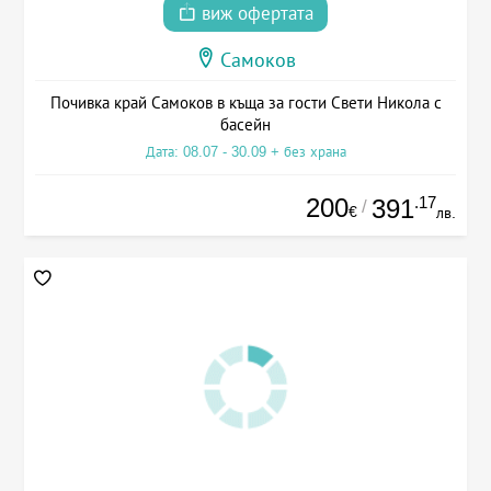
виж офертата
Самоков
Почивка край Самоков в къща за гости Свети Никола с
басейн
Дата: 08.07 - 30.09 + без храна
200
.17
391
/
€
лв.