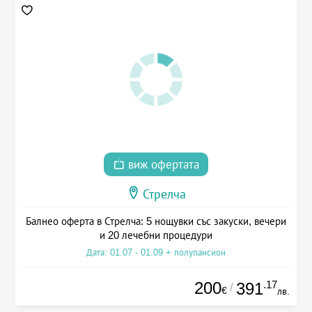
виж офертата
Стрелча
Балнео оферта в Стрелча: 5 нощувки със закуски, вечери
и 20 лечебни процедури
Дата: 01.07 - 01.09 + полупансион
200
.17
391
/
€
лв.