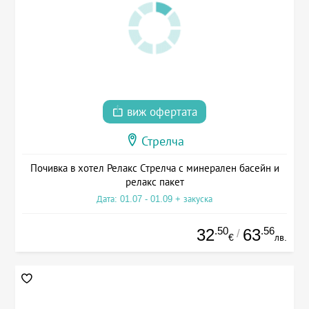
виж офертата
Стрелча
Почивка в хотел Релакс Стрелча с минерален басейн и
релакс пакет
Дата: 01.07 - 01.09 + закуска
.50
.56
32
63
/
€
лв.