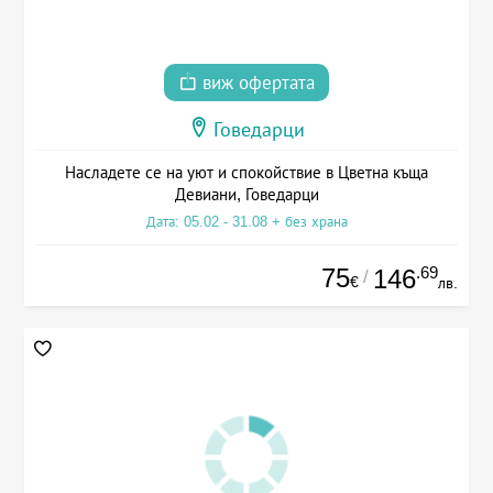
виж офертата
Говедарци
Насладете се на уют и спокойствие в Цветна къща
Девиани, Говедарци
Дата: 05.02 - 31.08 + без храна
75
.69
146
/
€
лв.