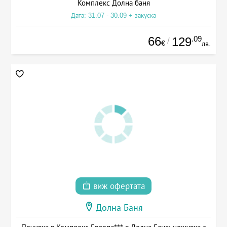
Комплекс Долна баня
Дата: 31.07 - 30.09 + закуска
66
.09
129
/
€
лв.
виж офертата
Долна Баня