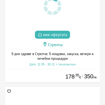
виж офертата
Стрелча
5 дни здраве в Стрелча: 5 нощувки, закуска, вечеря и
лечебни процедури
Дата: 11.05 - 30.11 + полупансион
.95
350
178
/
лв.
€