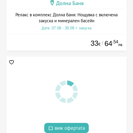
Долна Баня
Релакс в комплекс Долна баня: Нощувка с включена
закуска и минерален басейн
Дата: 07.08 - 30.09 + закуска
33
.54
64
/
€
лв.
виж офертата