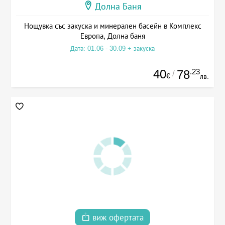
Долна Баня
Нощувка със закуска и минерален басейн в Комплекс
Европа, Долна баня
Дата: 01.06 - 30.09 + закуска
40
.23
78
/
€
лв.
виж офертата