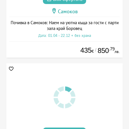
Самоков
Почивка в Самоков: Наем на уютна къща за гости с парти
зала край Боровец
Дата: 01.04 - 22.12 + без храна
435
.79
850
/
€
лв.