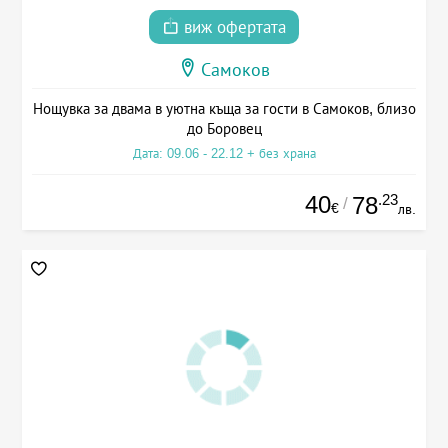
виж офертата
Самоков
Нощувка за двама в уютна къща за гости в Самоков, близо
до Боровец
Дата: 09.06 - 22.12 + без храна
40
.23
78
/
€
лв.