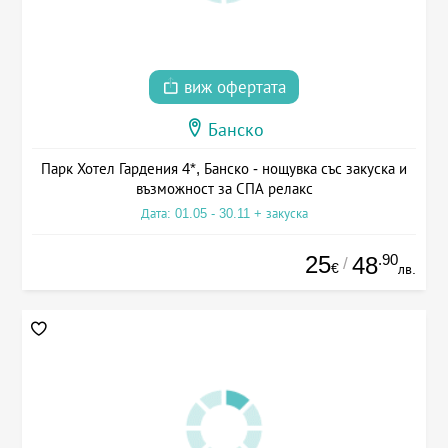
виж офертата
Банско
Парк Хотел Гардения 4*, Банско - нощувка със закуска и
възможност за СПА релакс
Дата: 01.05 - 30.11 + закуска
25
.90
48
/
€
лв.