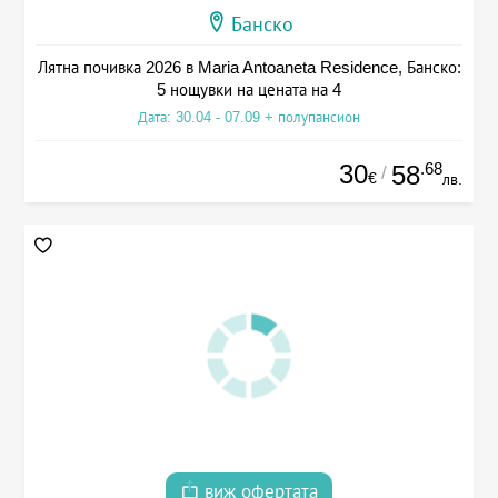
Банско
Лятна почивка 2026 в Maria Antoaneta Residence, Банско:
5 нощувки на цената на 4
Дата: 30.04 - 07.09 + полупансион
30
.68
58
/
€
лв.
виж офертата