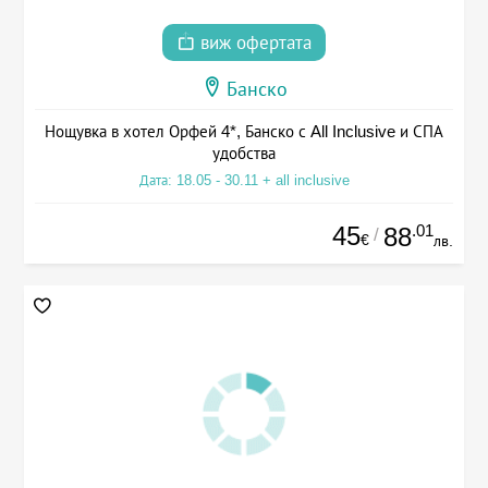
виж офертата
Банско
Нощувка в хотел Орфей 4*, Банско с All Inclusive и СПА
удобства
Дата: 18.05 - 30.11 + all inclusive
45
.01
88
/
€
лв.