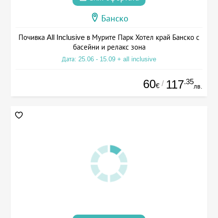
Банско
Почивка All Inclusive в Мурите Парк Хотел край Банско с
басейни и релакс зона
Дата: 25.06 - 15.09 + all inclusive
60
.35
117
/
€
лв.