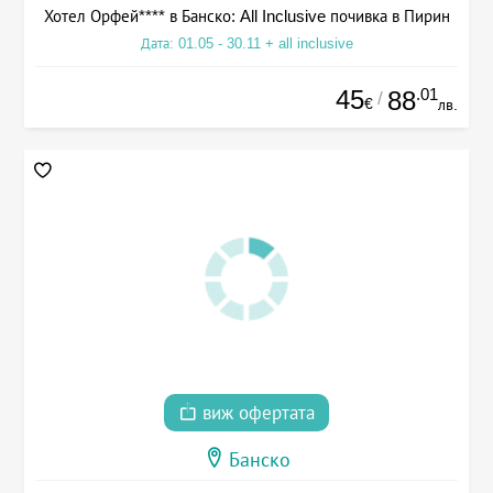
Хотел Орфей**** в Банско: All Inclusive почивка в Пирин
Дата: 01.05 - 30.11 + all inclusive
45
.01
88
/
€
лв.
виж офертата
Банско