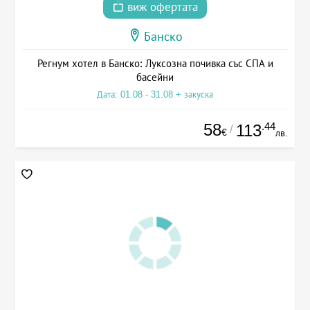
виж офертата
Банско
Регнум хотел в Банско: Луксозна почивка със СПА и
басейни
Дата: 01.08 - 31.08 + закуска
58
.44
113
/
€
лв.