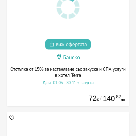
виж офертата
Банско
Отстъпка от 15% за настаняване със закуска и СПА услуги
в хотел Terra
Дата: 01.05 - 30.11 + закуска
72
.82
140
/
€
лв.