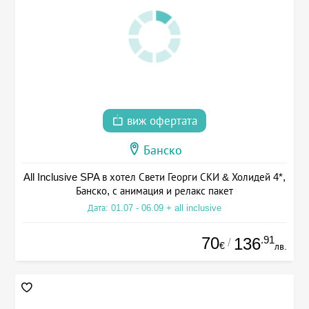
виж офертата
Банско
All Inclusive SPA в хотел Свети Георги СКИ & Холидей 4*,
Банско, с анимация и релакс пакет
Дата: 01.07 - 06.09 + all inclusive
70
.91
136
/
€
лв.