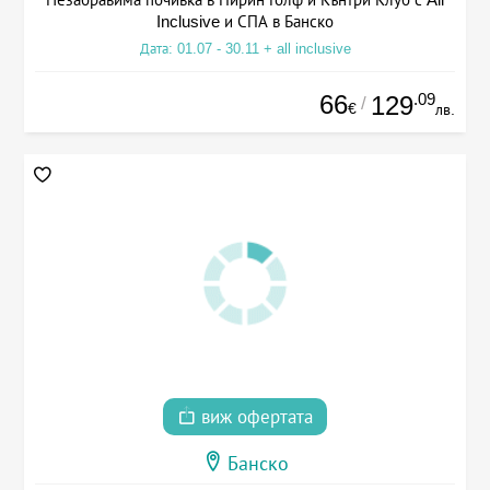
Inclusive и СПА в Банско
Дата: 01.07 - 30.11 + all inclusive
66
.09
129
/
€
лв.
виж офертата
Банско