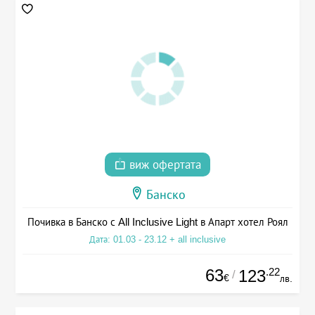
виж офертата
Банско
Почивка в Банско с All Inclusive Light в Апарт хотел Роял
Дата: 01.03 - 23.12 + all inclusive
63
.22
123
/
€
лв.