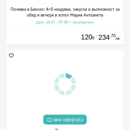
Почивка в Банско: 4=5 нощувки, закуска и възможност за
обяд и вечеря в хотел Мария Антоанета
Дата: 16.07 - 07.09 + полупансион
120
.70
234
/
€
лв.
виж офертата