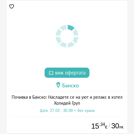
виж офертата
Банско
Почивка в Банско: Насладете се на уют и релакс в хотел
Холидей Груп
Дата: 27.03 - 30.09 + без храна
.34
30
15
/
лв.
€