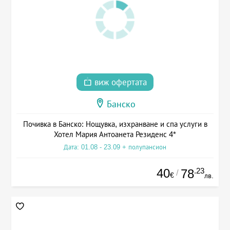
виж офертата
Банско
Почивка в Банско: Нощувка, изхранване и спа услуги в
Хотел Мария Антоанета Резиденс 4*
Дата: 01.08 - 23.09 + полупансион
40
.23
78
/
€
лв.