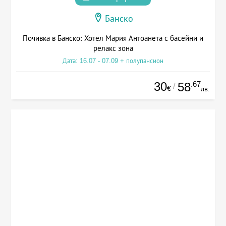
Банско
Почивка в Банско: Хотел Мария Антоанета с басейни и
релакс зона
Дата: 16.07 - 07.09 + полупансион
30
.67
58
/
€
лв.