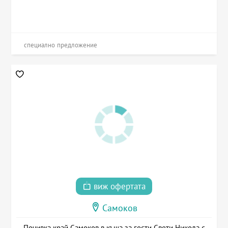
специално предложение
виж офертата
Самоков
Почивка край Самоков в къща за гости Свети Никола с