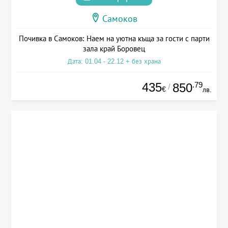
Самоков
Почивка в Самоков: Наем на уютна къща за гости с парти
зала край Боровец
Дата: 01.04 - 22.12 + без храна
435
.79
850
/
€
лв.