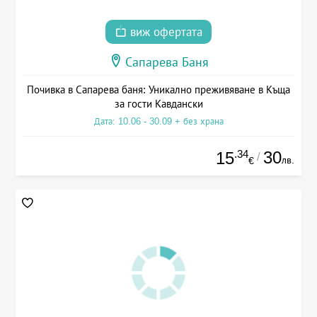
виж офертата
Сапарева Баня
Почивка в Сапарева баня: Уникално преживяване в Къща
за гости Кавдански
Дата: 10.06 - 30.09 + без храна
.34
30
15
/
лв.
€