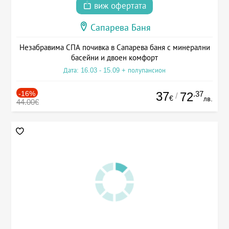
виж офертата
Сапарева Баня
Незабравима СПА почивка в Сапарева баня с минерални
басейни и двоен комфорт
Дата: 16.03 - 15.09 + полупансион
-16%
37
.37
72
/
€
лв.
44.00€