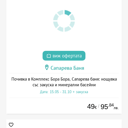
виж офертата
Сапарева Баня
Почивка в Комплекс Бора Бора, Сапарева баня: нощувка
със закуска и минерални басейни
Дата: 15.05 - 31.10 + закуска
49
.84
95
/
€
лв.