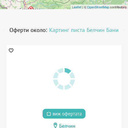
Leaflet
| ©
OpenStreetMap
contributors
Оферти около:
Картинг писта Белчин Бани
виж офертата
Белчин