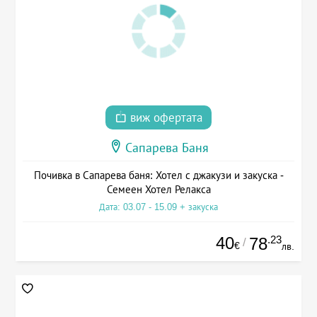
виж офертата
Сапарева Баня
Почивка в Сапарева баня: Хотел с джакузи и закуска -
Семеен Хотел Релакса
Дата: 03.07 - 15.09 + закуска
40
.23
78
/
€
лв.