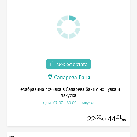
виж офертата
Сапарева Баня
Незабравима почивка в Сапарева баня с нощувка и
закуска
Дата: 07.07 - 30.09 + закуска
.50
.01
22
44
/
€
лв.