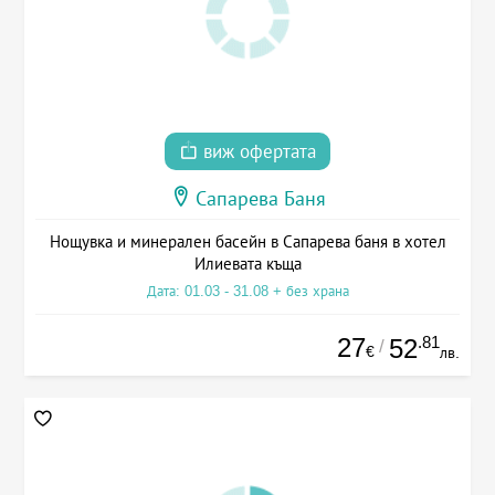
виж офертата
Сапарева Баня
Нощувка и минерален басейн в Сапарева баня в хотел
Илиевата къща
Дата: 01.03 - 31.08 + без храна
27
.81
52
/
€
лв.