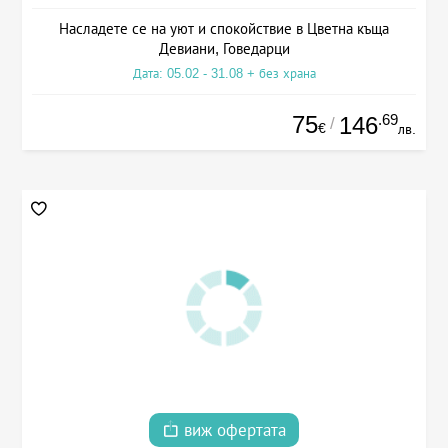
Насладете се на уют и спокойствие в Цветна къща
Девиани, Говедарци
Дата: 05.02 - 31.08 + без храна
75
.69
146
/
€
лв.
виж офертата