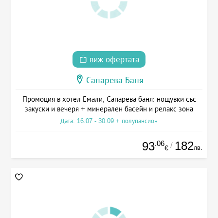
виж офертата
Сапарева Баня
Промоция в хотел Емали, Сапарева баня: нощувки със
закуски и вечеря + минерален басейн и релакс зона
Дата: 16.07 - 30.09 + полупансион
.06
182
93
/
лв.
€