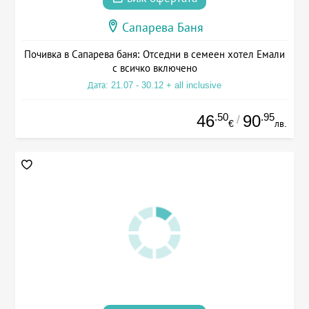
Сапарева Баня
Почивка в Сапарева баня: Отседни в семеен хотел Емали
с всичко включено
Дата: 21.07 - 30.12 + all inclusive
.50
.95
46
90
/
€
лв.