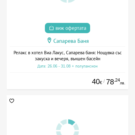
виж офертата
Сапарева Баня
Релакс в хотел Виа Лакус, Сапарева баня: Нощувка със
закуска и вечеря, външен басейн
Дата: 26.06 - 31.08 + полупансион
40
.24
78
/
€
лв.