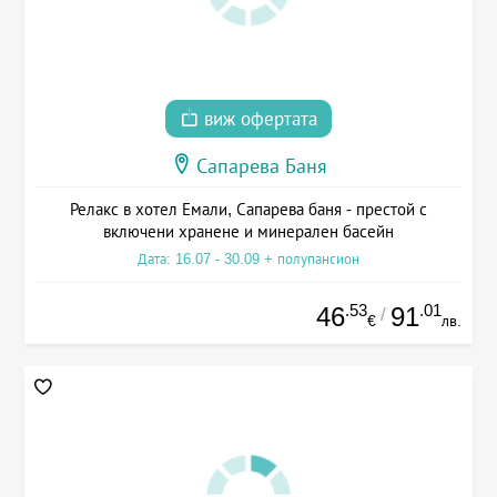
виж офертата
Сапарева Баня
Релакс в хотел Емали, Сапарева баня - престой с
включени хранене и минерален басейн
Дата: 16.07 - 30.09 + полупансион
.53
.01
46
91
/
€
лв.