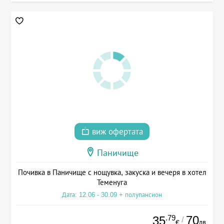
виж офертата
Паничище
Почивка в Паничище с нощувка, закуска и вечеря в хотел
Теменуга
Дата: 12.06 - 30.09 + полупансион
.79
70
35
/
лв.
€