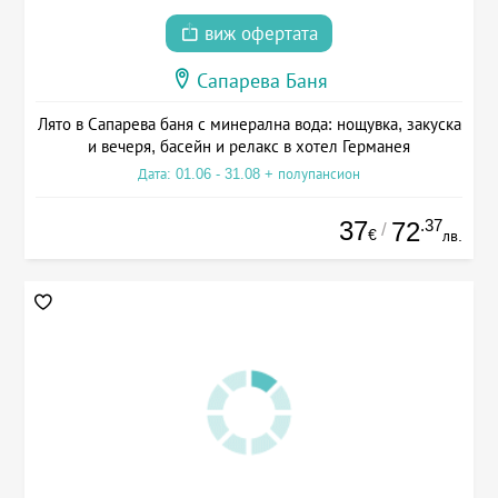
виж офертата
Сапарева Баня
Лято в Сапарева баня с минерална вода: нощувка, закуска
и вечеря, басейн и релакс в хотел Германея
Дата: 01.06 - 31.08 + полупансион
37
.37
72
/
€
лв.