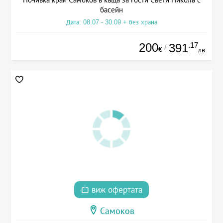
басейн
Дата: 08.07 - 30.09 + без храна
200
.17
391
/
€
лв.
виж офертата
Самоков