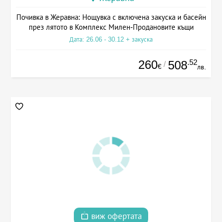
Почивка в Жеравна: Нощувка с включена закуска и басейн
през лятото в Комплекс Милен-Продановите къщи
Дата: 26.06 - 30.12 + закуска
260
.52
508
/
€
лв.
виж офертата