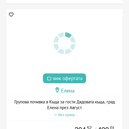
виж офертата
Елена
Групова почивка в Къща за гости Дядовата къща, град
Елена през Август
+ без храна
.52
.01