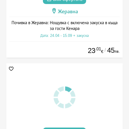
Жеравна
Почивка в Жеравна: Нощувка с включена закуска в къща
за гости Кенара
Дата: 24.04 - 15.09 + закуска
.01
45
23
/
лв.
€