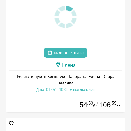
виж офертата
Елена
Релакс и лукс в Комплекс Панорама, Елена - Стара
планина
Дата: 01.07 - 10.09 + полупансион
.50
.59
54
106
/
€
лв.