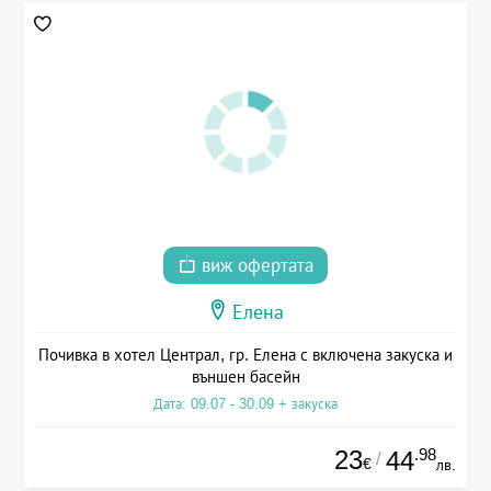
виж офертата
Елена
Почивка в хотел Централ, гр. Елена с включена закуска и
външен басейн
Дата: 09.07 - 30.09 + закуска
23
.98
44
/
€
лв.