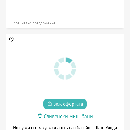
специално предложение
виж офертата
Сливенски мин. бани
Нощувки със закуска и достъп до басейн в Шато Уинди