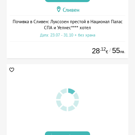
Сливен
Почивка в Сливен: Луксозен престой в Национал Палас
СПА и Уелнес**** хотел
Дата: 23.07 - 31.10 + без храна
.12
55
28
/
лв.
€