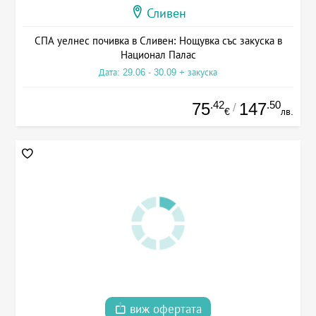
Сливен
СПА уелнес почивка в Сливен: Нощувка със закуска в
Национал Палас
Дата: 29.06 - 30.09 + закуска
.42
.50
75
147
/
€
лв.
виж офертата