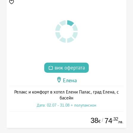
виж офертата
Елена
Релакс и комфорт в хотел Елени Палас, град Елена, с
басейн
Дата: 02.07 - 31.08 + полупансион
38
.32
74
/
€
лв.