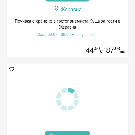
Жеравна
Почивка с хранене в гостоприемната Къща за гости в
Жеравна
Дата: 08.07 - 30.09 + полупансион
.50
.03
44
87
/
€
лв.