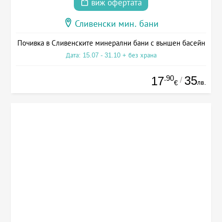
виж офертата
Сливенски мин. бани
Почивка в Сливенските минерални бани с външен басейн
Дата: 15.07 - 31.10 + без храна
.90
35
17
/
лв.
€