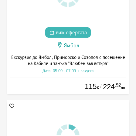
виж офертата
Ямбол
Екскурзия до Ямбол, Приморско и Созопол с посещение
на Кабиле и замъка "Влюбен във вятъра"
Дата: 05.09 - 07.09 + закуска
115
.92
224
/
€
лв.