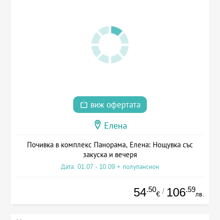
виж офертата
Елена
Почивка в комплекс Панорама, Елена: Нощувка със
закуска и вечеря
Дата: 01.07 - 10.09 + полупансион
.50
.59
54
106
/
€
лв.