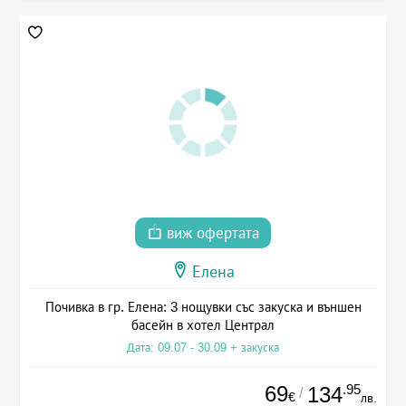
виж офертата
Елена
Почивка в гр. Елена: 3 нощувки със закуска и външен
басейн в хотел Централ
Дата: 09.07 - 30.09 + закуска
69
.95
134
/
€
лв.