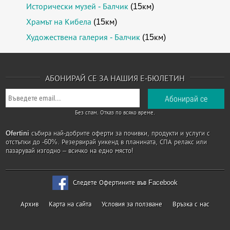
Исторически музей - Балчик
(15км)
Храмът на Кибела
(15км)
Художествена галерия - Балчик
(15км)
АБОНИРАЙ СЕ ЗА НАШИЯ Е-БЮЛЕТИН
Без спам. Отказ по всяко време.
Ofertini
събира най-добрите оферти за почивки, продукти и услуги с
отстъпки до -60%. Резервирай уикенд в планината, СПА релакс или
пазарувай изгодно – всичко на едно място!
Следете Офертините във Facebook
Архив
Карта на сайта
Условия за ползване
Връзка с нас