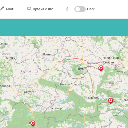
Блог
Връзка с нас
Dark