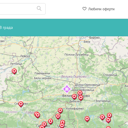
Любими оферти
В града