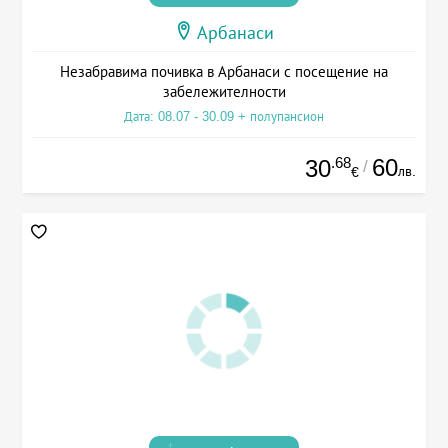
Арбанаси
Незабравима почивка в Арбанаси с посещение на
забележителности
Дата: 08.07 - 30.09 + полупансион
.68
60
30
/
лв.
€