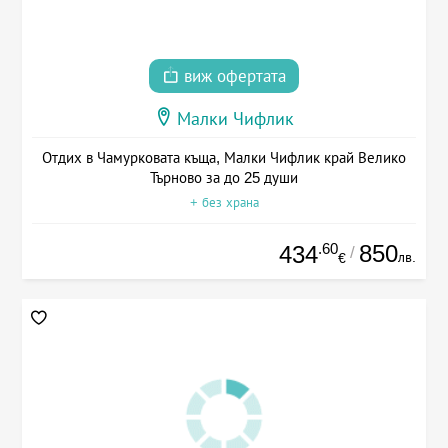
виж офертата
Малки Чифлик
Отдих в Чамурковата къща, Малки Чифлик край Велико
Търново за до 25 души
+ без храна
.60
850
434
/
лв.
€