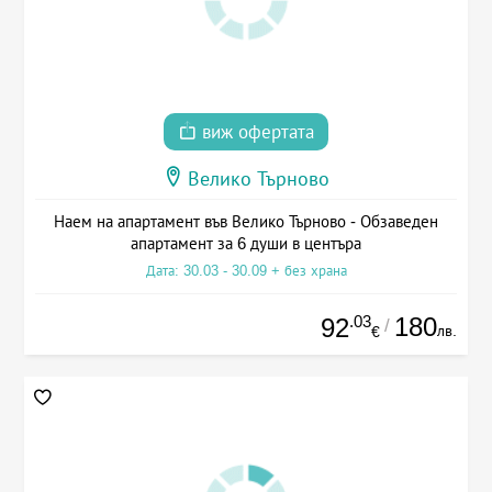
виж офертата
Велико Търново
Наем на апартамент във Велико Търново - Обзаведен
апартамент за 6 души в центъра
Дата: 30.03 - 30.09 + без храна
.03
180
92
/
лв.
€