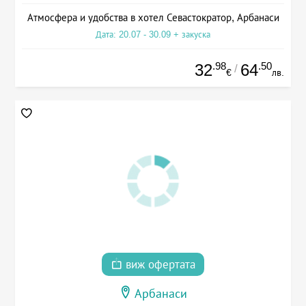
Атмосфера и удобства в хотел Севастократор, Арбанаси
Дата: 20.07 - 30.09 + закуска
.98
.50
32
64
/
€
лв.
виж офертата
Арбанаси