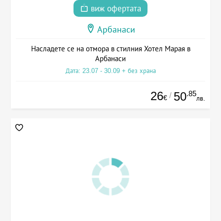
виж офертата
Арбанаси
Насладете се на отмора в стилния Хотел Марая в
Арбанаси
Дата: 23.07 - 30.09 + без храна
26
.85
50
/
€
лв.