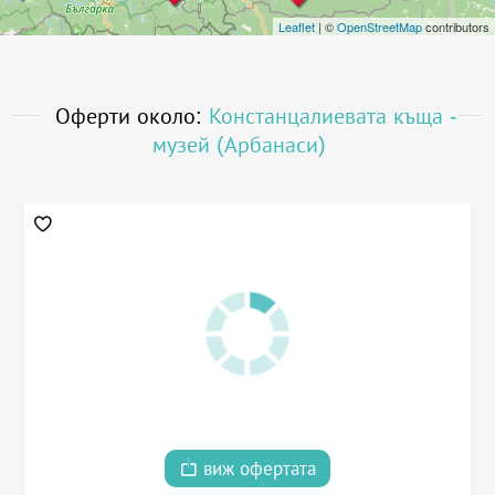
Leaflet
| ©
OpenStreetMap
contributors
Оферти около:
Констанцалиевата къща -
музей (Арбанаси)
виж офертата