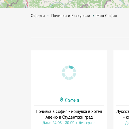
Оферти
Почивки и Екскурзии
Мол София
София
Почивка в София - нощувка в хотел
Луксоз
Авеню в Студентски град
- 
Дата: 24.06 - 30.09 + без храна
Да