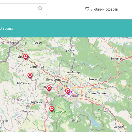
Любими оферти
В града