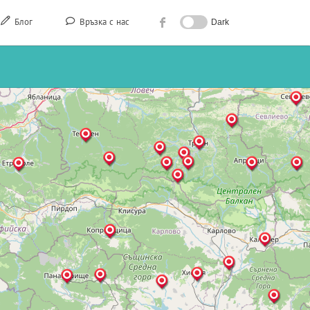
Блог
Връзка с нас
Dark