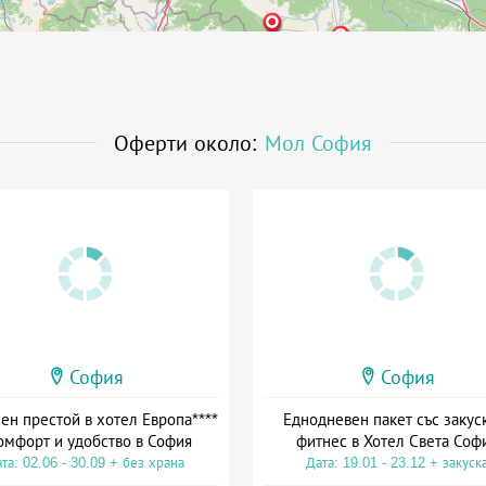
Оферти около:
Мол София
София
София
ен престой в хотел Европа****
Еднодневен пакет със закус
комфорт и удобство в София
фитнес в Хотел Света Соф
та: 02.06 - 30.09 + без храна
Дата: 19.01 - 23.12 + закуск