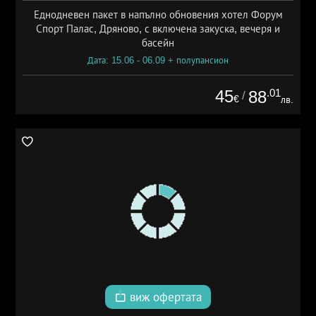
Еднодневен пакет в напълно обновения хотел Форум
Спорт Палас, Дряново, с включена закуска, вечеря и
басейн
Дата: 15.06 - 06.09 + полупансион
45
.01
88
/
€
лв.
виж офертата