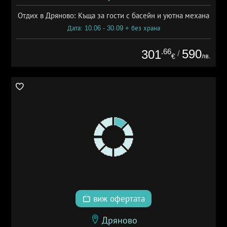
Отдих в Дряново: Къща за гости с басейн и уютна механа
Дата: 10.06 - 30.09 + без храна
.66
590
301
/
лв.
€
виж офертата
Дряново