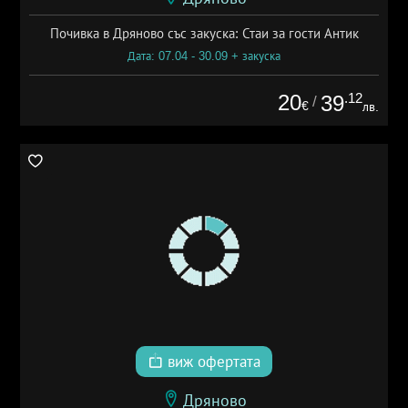
Почивка в Дряново със закуска: Стаи за гости Антик
Дата: 07.04 - 30.09 + закуска
20
.12
39
/
€
лв.
виж офертата
Дряново