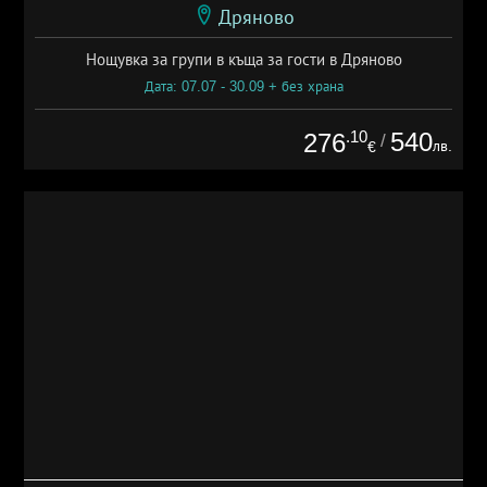
Дряново
Нощувка за групи в къща за гости в Дряново
Дата: 07.07 - 30.09 + без храна
.10
540
276
/
лв.
€