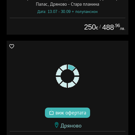
Палас, Дряново - Стара планина
Дата: 13.07 - 30.09 + полупансион
250
.96
488
/
€
лв.
виж офертата
Дряново