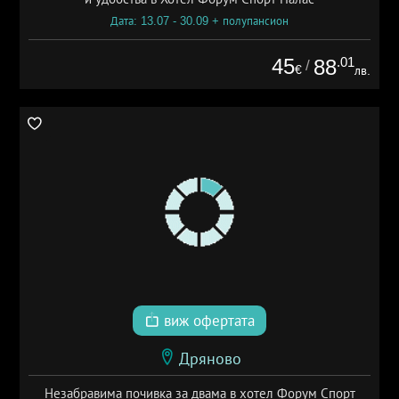
Дата: 13.07 - 30.09 + полупансион
45
.01
88
/
€
лв.
виж офертата
Дряново
Незабравима почивка за двама в хотел Форум Спорт