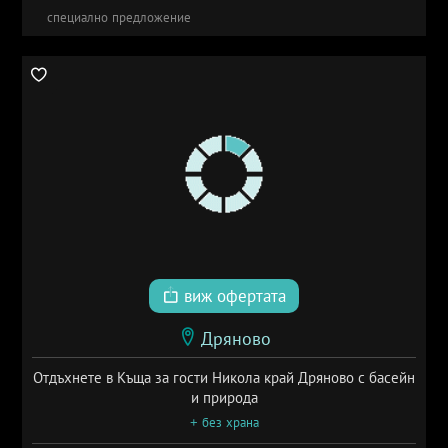
специално предложение
виж офертата
Дряново
Отдъхнете в Къща за гости Никола край Дряново с басейн
и природа
+ без храна