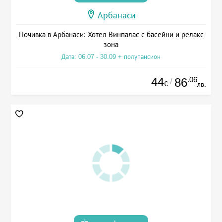
Арбанаси
Почивка в Арбанаси: Хотел Винпалас с басейни и релакс
зона
Дата: 06.07 - 30.09 + полупансион
44
.06
86
/
€
лв.