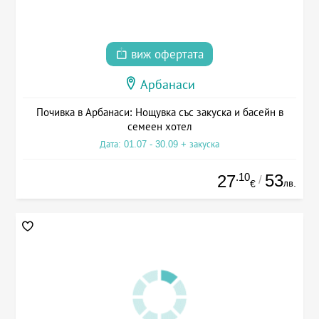
виж офертата
Арбанаси
Почивка в Арбанаси: Нощувка със закуска и басейн в
семеен хотел
Дата: 01.07 - 30.09 + закуска
.10
53
27
/
лв.
€