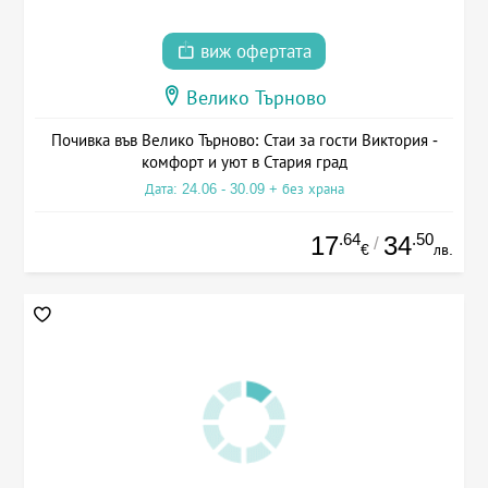
виж офертата
Велико Търново
Почивка във Велико Търново: Стаи за гости Виктория -
комфорт и уют в Стария град
Дата: 24.06 - 30.09 + без храна
.64
.50
17
34
/
€
лв.