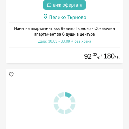
виж офертата
Велико Търново
Наем на апартамент във Велико Търново - Обзаведен
апартамент за 6 души в центъра
Дата: 30.03 - 30.09 + без храна
.03
180
92
/
лв.
€