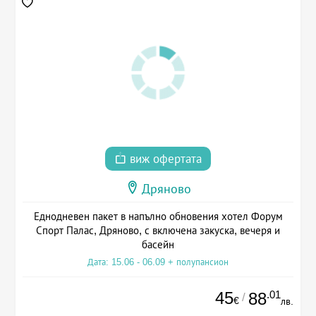
виж офертата
Дряново
Еднодневен пакет в напълно обновения хотел Форум
Спорт Палас, Дряново, с включена закуска, вечеря и
басейн
Дата: 15.06 - 06.09 + полупансион
45
.01
88
/
€
лв.