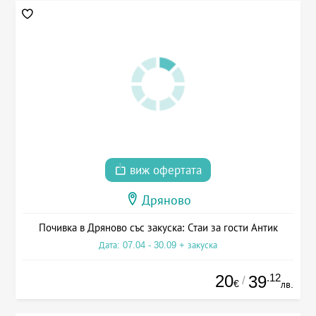
виж офертата
Дряново
Почивка в Дряново със закуска: Стаи за гости Антик
Дата: 07.04 - 30.09 + закуска
20
.12
39
/
€
лв.