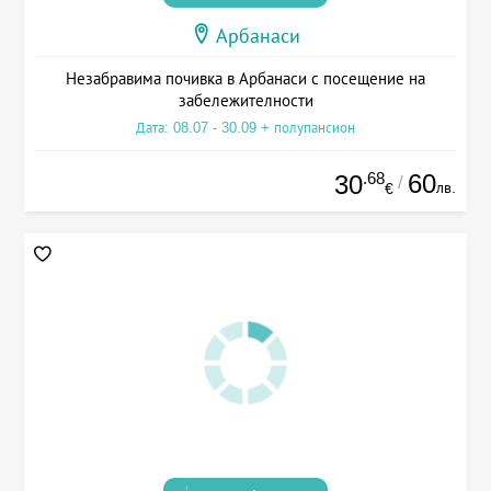
Арбанаси
Незабравима почивка в Арбанаси с посещение на
забележителности
Дата: 08.07 - 30.09 + полупансион
.68
60
30
/
лв.
€