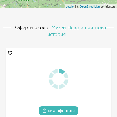
Leaflet
| ©
OpenStreetMap
contributors
Оферти около:
Музей Нова и най-нова
история
виж офертата