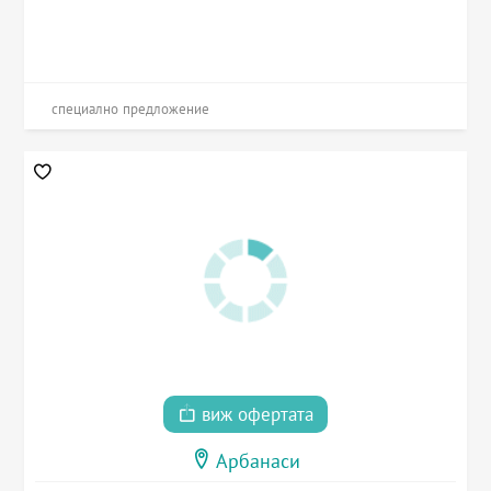
специално предложение
виж офертата
Арбанаси