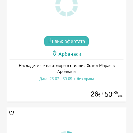
виж офертата
Арбанаси
Насладете се на отмора в стилния Хотел Марая в
Арбанаси
Дата: 23.07 - 30.09 + без храна
26
.85
50
/
€
лв.